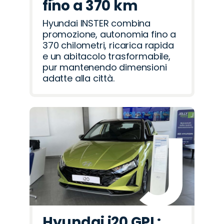
fino a 370 km
Hyundai INSTER combina
promozione, autonomia fino a
370 chilometri, ricarica rapida
e un abitacolo trasformabile,
pur mantenendo dimensioni
adatte alla città.
Hyundai i20 GPL: