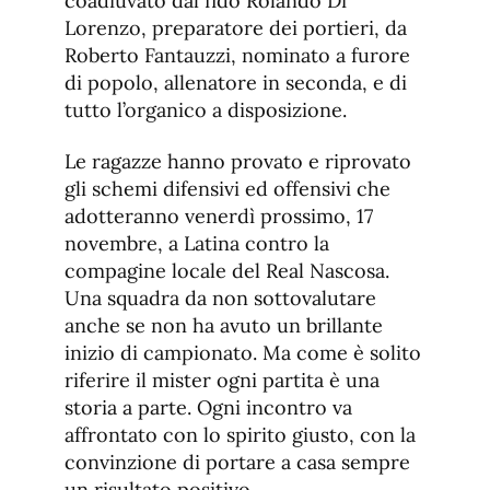
coadiuvato dal fido Rolando Di
Lorenzo, preparatore dei portieri, da
Roberto Fantauzzi, nominato a furore
di popolo, allenatore in seconda, e di
tutto l’organico a disposizione.
Le ragazze hanno provato e riprovato
gli schemi difensivi ed offensivi che
adotteranno venerdì prossimo, 17
novembre, a Latina contro la
compagine locale del Real Nascosa.
Una squadra da non sottovalutare
anche se non ha avuto un brillante
inizio di campionato. Ma come è solito
riferire il mister ogni partita è una
storia a parte. Ogni incontro va
affrontato con lo spirito giusto, con la
convinzione di portare a casa sempre
un risultato positivo.