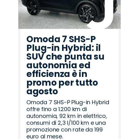
Omoda 7 SHS-P
Plug-in Hybrid: il
SUV che punta su
autonomia ed
efficienza è in
promo per tutto
agosto
Omoda 7 SHS-P Plug-in Hybrid
offre fino a 1.200 km di
autonomia, 92 km in elettrico,
consumi di 2,3 l/100 km e una
promozione con rate da 199
euro al mese.