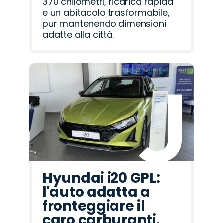
370 chilometri, ricarica rapida
e un abitacolo trasformabile,
pur mantenendo dimensioni
adatte alla città.
Hyundai i20 GPL:
l'auto adatta a
fronteggiare il
caro carburanti.