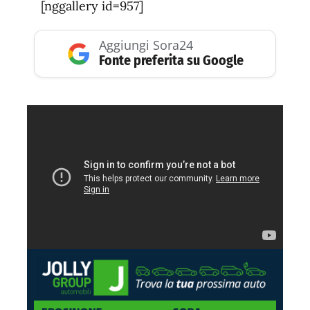
[nggallery id=957]
Aggiungi Sora24
Fonte preferita su Google