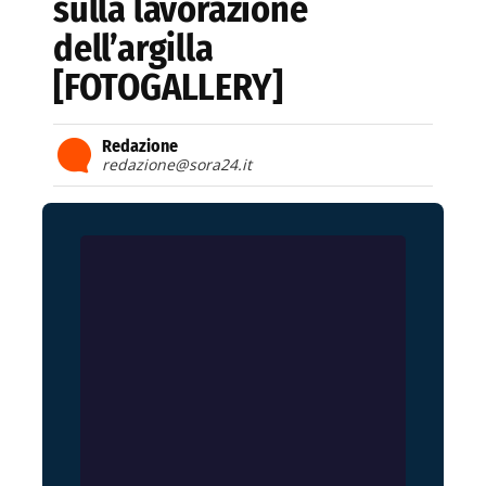
sulla lavorazione
dell’argilla
[FOTOGALLERY]
Redazione
redazione@sora24.it