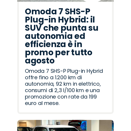
Omoda 7 SHS-P
Plug-in Hybrid: il
SUV che punta su
autonomia ed
efficienza è in
promo per tutto
agosto
Omoda 7 SHS-P Plug-in Hybrid
offre fino a 1.200 km di
autonomia, 92 km in elettrico,
consumi di 2,3 l/100 km e una
promozione con rate da 199
euro al mese.