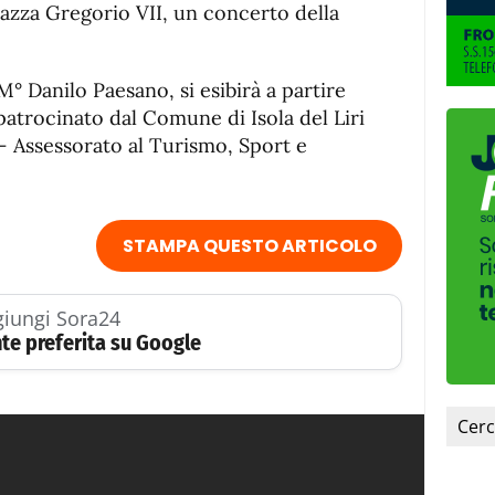
fuente.
n Piazza Gregorio VII, un concerto della
M° Danilo Paesano, si esibirà a partire
 patrocinato dal Comune di Isola del Liri
 – Assessorato al Turismo, Sport e
STAMPA QUESTO ARTICOLO
iungi Sora24
te preferita su Google