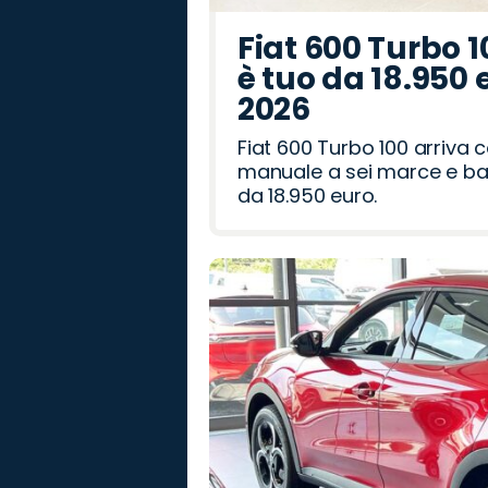
Fiat 600 Turbo 1
è tuo da 18.950 
2026
Fiat 600 Turbo 100 arriva
manuale a sei marce e bag
da 18.950 euro.