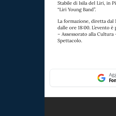
Stabile di Isila del Liri, i
“Liri Young Band”.
La formazione, diretta dal 
dalle ore 18:00. L’evento è
– Assessorato alla Cultura
Spettacolo.
Agg
Fon