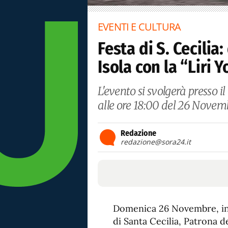
EVENTI E CULTURA
Festa di S. Cecili
Isola con la “Liri
L'evento si svolgerà presso il
alle ore 18:00 del 26 Novem
Redazione
redazione@sora24.it
Domenica 26 Novembre, in 
di Santa Cecilia, Patrona d