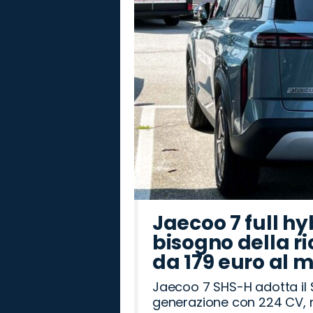
Jaecoo 7 full hy
bisogno della ri
da 179 euro al 
Jaecoo 7 SHS-H adotta il 
generazione con 224 CV, m