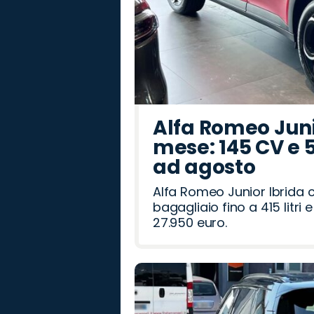
Alfa Romeo Junio
mese: 145 CV e 
ad agosto
Alfa Romeo Junior Ibrida 
bagagliaio fino a 415 litr
27.950 euro.