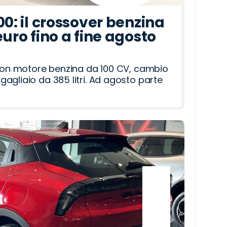
00: il crossover benzina
euro fino a fine agosto
 con motore benzina da 100 CV, cambio
agliaio da 385 litri. Ad agosto parte