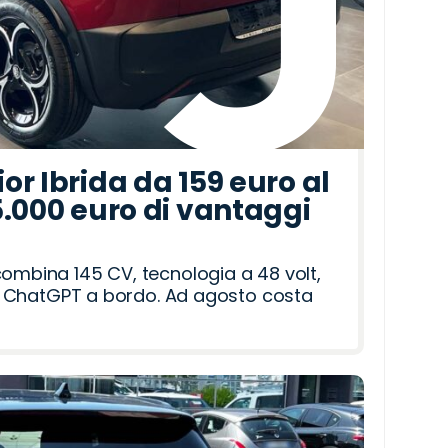
r Ibrida da 159 euro al
5.000 euro di vantaggi
combina 145 CV, tecnologia a 48 volt,
i e ChatGPT a bordo. Ad agosto costa