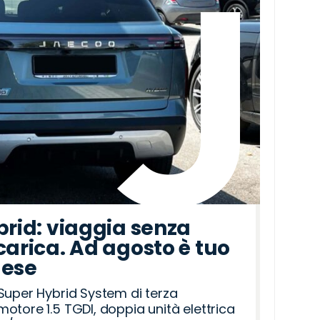
brid: viaggia senza
carica. Ad agosto è tuo
mese
Super Hybrid System di terza
otore 1.5 TGDI, doppia unità elettrica