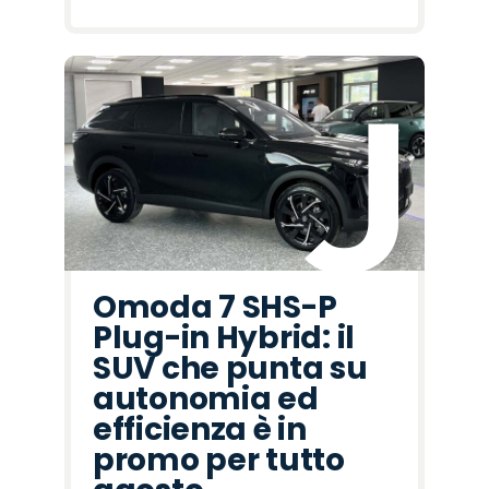
Omoda 7 SHS-P
Plug-in Hybrid: il
SUV che punta su
autonomia ed
efficienza è in
promo per tutto