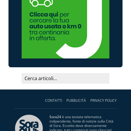
CONTATTI
PUBBLICITÀ
PRIVACY POLICY
Sora24
è una testata telematica
indipendente, fonte di notizie sulla Città
di Sora. Eccetto dove diversamente
indicato, tutti i contenuti sono rilasciati