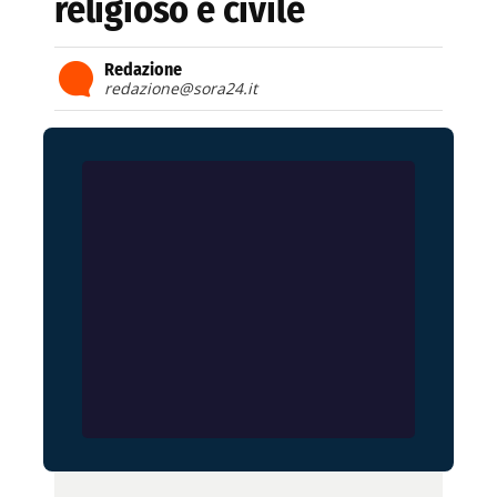
religioso e civile
Redazione
redazione@sora24.it