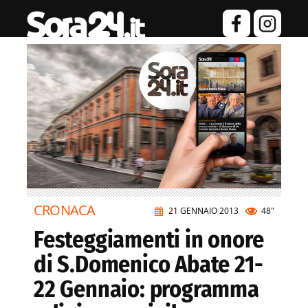
CRONACA
21 GENNAIO 2013
48"
Festeggiamenti in onore
di S.Domenico Abate 21-
22 Gennaio: programma