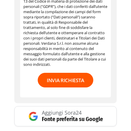
13 del Codice in materia di protezione dei dati
personali (“GDPR”), che i dati conferiti dall’utente
mediante la compilazione dei campi del form
sopra riportato (“Dati personali”) saranno
trattati, in qualità di Responsabile del
trattamento, al solo fine di soddisfare la
richiesta dell’utente e ottemperare al contratto
con i propri clienti, destinatari e Titolari dei Dati
personali. Verdana S.r.l. non assume alcuna
responsabilità in merito al contenuto del
messaggio formulato dall’utente e alla gestione
dei suoi dati personali da parte del Titolare a cui
sono indirizzati.
INVIA RICHIESTA
Aggiungi Sora24
Fonte preferita su Google