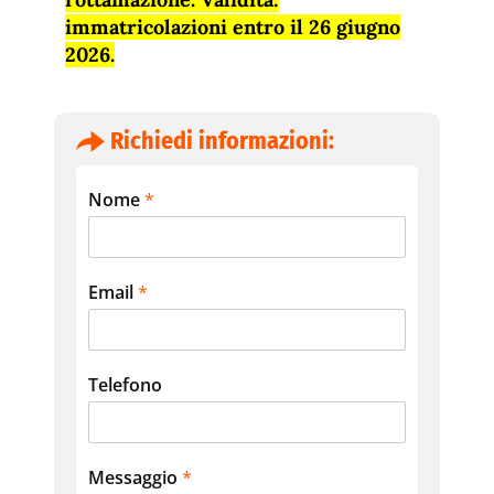
immatricolazioni entro il 26 giugno
2026.
Richiedi informazioni:
Nome
*
Email
*
Telefono
Messaggio
*