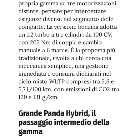
fuente
propria gamma su tre motorizzazioni
fuente.
distinte, pensate per intercettare
esigenze diverse nel segmento delle
compatte. La versione benzina adotta
un 1.2 turbo a tre cilindri da 100 CV,
con 205 Nm di coppia e cambio
manuale a 6 marce. È la proposta più
tradizionale, rivolta a chi cerca una
meccanica semplice, una gestione
immediata e consumi dichiarati nel
ciclo misto WLTP compresi tra 5,6 e
5,7 l/100 km, con emissioni di CO2 tra
129 e 131 g/km.
Grande Panda Hybrid, il
passaggio intermedio della
gamma