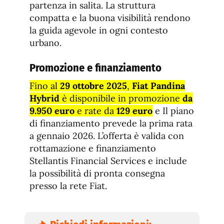
partenza in salita. La struttura
compatta e la buona visibilità rendono
la guida agevole in ogni contesto
urbano.
Promozione e finanziamento
Fino al
29 ottobre 2025
,
Fiat Pandina
Hybrid
è disponibile in promozione
da
9.950 euro
e rate da
129 euro
e Il piano
di finanziamento prevede la prima rata
a gennaio 2026. L’offerta è valida con
rottamazione e finanziamento
Stellantis Financial Services e include
la possibilità di pronta consegna
presso la rete Fiat.