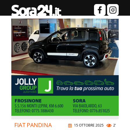
FIAT PANDINA
15 OTTOBRE 2025
2’