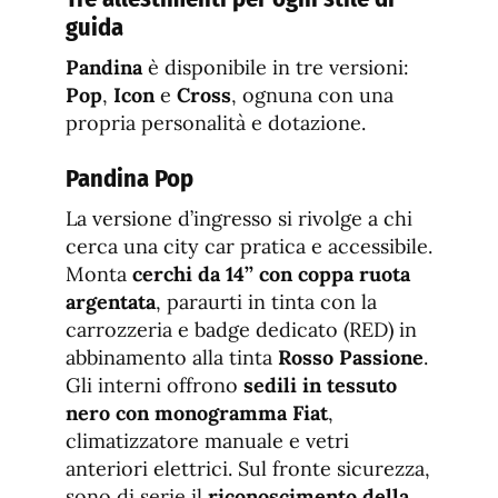
guida
Pandina
è disponibile in tre versioni:
Pop
,
Icon
e
Cross
, ognuna con una
propria personalità e dotazione.
Pandina Pop
La versione d’ingresso si rivolge a chi
cerca una city car pratica e accessibile.
Monta
cerchi da 14’’ con coppa ruota
argentata
, paraurti in tinta con la
carrozzeria e badge dedicato (RED) in
abbinamento alla tinta
Rosso Passione
.
Gli interni offrono
sedili in tessuto
nero con monogramma Fiat
,
climatizzatore manuale e vetri
anteriori elettrici. Sul fronte sicurezza,
sono di serie il
riconoscimento della