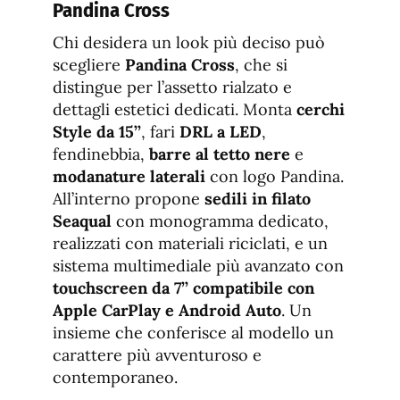
Pandina Cross
Chi desidera un look più deciso può
scegliere
Pandina Cross
, che si
distingue per l’assetto rialzato e
dettagli estetici dedicati. Monta
cerchi
Style da 15’’
, fari
DRL a LED
,
fendinebbia,
barre al tetto nere
e
modanature laterali
con logo Pandina.
All’interno propone
sedili in filato
Seaqual
con monogramma dedicato,
realizzati con materiali riciclati, e un
sistema multimediale più avanzato con
touchscreen da 7’’ compatibile con
Apple CarPlay e Android Auto
. Un
insieme che conferisce al modello un
carattere più avventuroso e
contemporaneo.