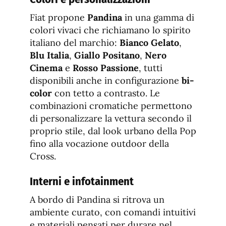
Fiat propone
Pandina
in una gamma di
colori vivaci che richiamano lo spirito
italiano del marchio:
Bianco Gelato
,
Blu Italia
,
Giallo Positano
,
Nero
Cinema
e
Rosso Passione
, tutti
disponibili anche in configurazione
bi-
color
con tetto a contrasto. Le
combinazioni cromatiche permettono
di personalizzare la vettura secondo il
proprio stile, dal look urbano della Pop
fino alla vocazione outdoor della
Cross.
Interni e infotainment
A bordo di Pandina si ritrova un
ambiente curato, con comandi intuitivi
e materiali pensati per durare nel