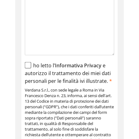
ho letto l’
Informativa Privacy
e
autorizzo il trattamento dei miei dati
personali per le finalità ivi illustrate.
*
Verdana S.r.l., con sede legale a Roma in Via
Francesco Denza n. 23, informa, ai sensi dell'art.
13 del Codice in materia di protezione dei dati
personali (“GDPR”), che i dati conferiti dall’utente
mediante la compilazione dei campi del form
sopra riportato (“Dati personali”) saranno
trattati, in qualità di Responsabile del
trattamento, al solo fine di soddisfare la
richiesta dell’utente e ottemperare al contratto