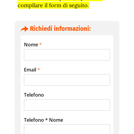
compilare il form di seguito.
Richiedi informazioni:
Nome
*
Email
*
Telefono
Telefono * Nome