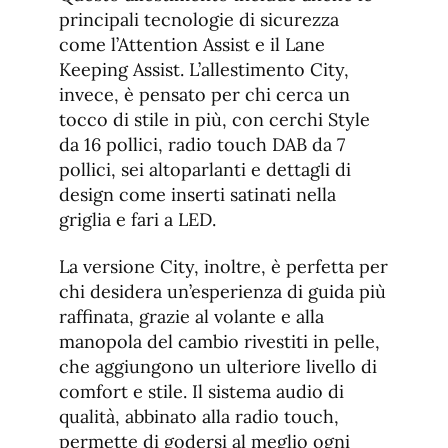
principali tecnologie di sicurezza
come l’Attention Assist e il Lane
Keeping Assist. L’allestimento City,
invece, è pensato per chi cerca un
tocco di stile in più, con cerchi Style
da 16 pollici, radio touch DAB da 7
pollici, sei altoparlanti e dettagli di
design come inserti satinati nella
griglia e fari a LED.
La versione City, inoltre, è perfetta per
chi desidera un’esperienza di guida più
raffinata, grazie al volante e alla
manopola del cambio rivestiti in pelle,
che aggiungono un ulteriore livello di
comfort e stile. Il sistema audio di
qualità, abbinato alla radio touch,
permette di godersi al meglio ogni