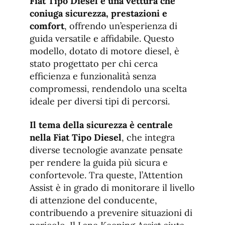
Fiat Tipo Diesel è una vettura che
de
fuente
coniuga sicurezza, prestazioni e
fuente.
comfort
, offrendo un’esperienza di
guida versatile e affidabile. Questo
modello, dotato di motore diesel, è
stato progettato per chi cerca
efficienza e funzionalità senza
compromessi, rendendolo una scelta
ideale per diversi tipi di percorsi.
Il tema della sicurezza è centrale
nella Fiat Tipo Diesel
, che integra
diverse tecnologie avanzate pensate
per rendere la guida più sicura e
confortevole. Tra queste, l’Attention
Assist è in grado di monitorare il livello
di attenzione del conducente,
contribuendo a prevenire situazioni di