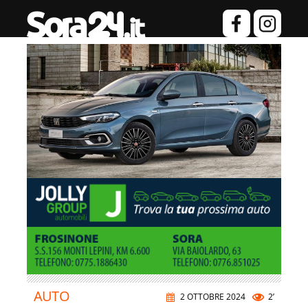
AUTO
2 OTTOBRE 2024
2’