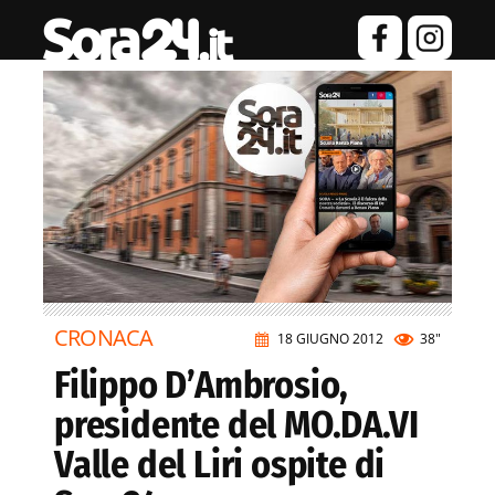
CRONACA
18 GIUGNO 2012
38"
Filippo D’Ambrosio,
presidente del MO.DA.VI
Valle del Liri ospite di