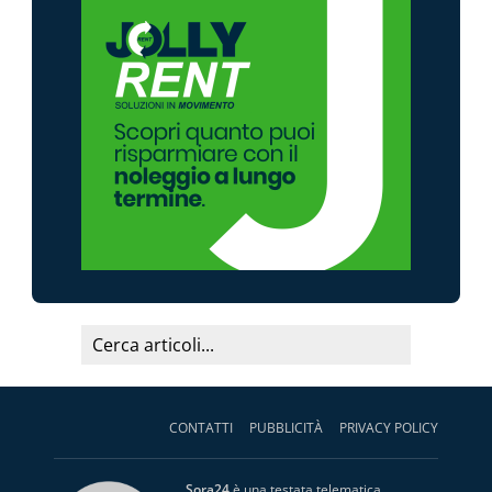
CONTATTI
PUBBLICITÀ
PRIVACY POLICY
Sora24
è una testata telematica