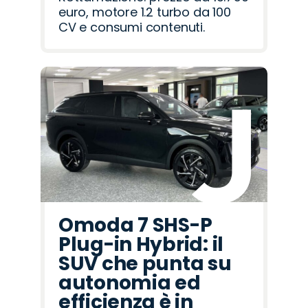
euro, motore 1.2 turbo da 100
CV e consumi contenuti.
Omoda 7 SHS-P
Plug-in Hybrid: il
SUV che punta su
autonomia ed
efficienza è in