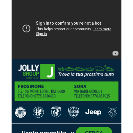
CERCA