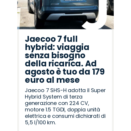
Jaecoo 7 full
hybrid: viaggia
senza bisogno
della ricarica. Ad
agosto è tuo da 179
euro al mese
Jaecoo 7 SHS-H adotta il Super
Hybrid System di terza
generazione con 224 CV,
motore 1.5 TGDI, doppia unità
elettrica e consumi dichiarati di
5,5 l/100 km.