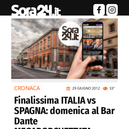
CRONACA
29 GIUGNO 2012
33"
Finalissima ITALIA vs
SPAGNA: domenica al Bar
Dante