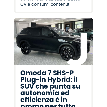
CV e consumi contenuti.
Omoda 7 SHS-P
Plug-in Hybrid: il
SUV che punta su
autonomia ed
efficienza è in
promo per tutto