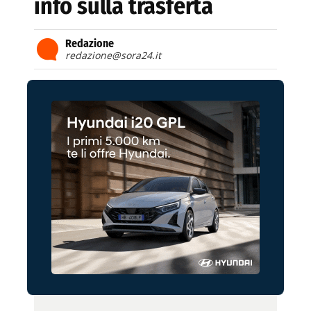
info sulla trasferta
Redazione
redazione@sora24.it