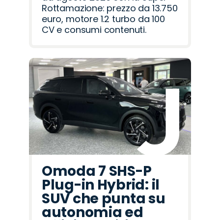
Rottamazione: prezzo da 13.750
euro, motore 1.2 turbo da 100
CV e consumi contenuti.
Omoda 7 SHS-P
Plug-in Hybrid: il
SUV che punta su
autonomia ed