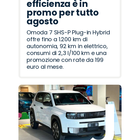
efficienza è in
promo per tutto
agosto
Omoda 7 SHS-P Plug-in Hybrid
offre fino a 1.200 km di
autonomia, 92 km in elettrico,
consumi di 2,3 l/100 km e una
promozione con rate da 199
euro al mese.