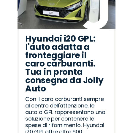
Hyundai i20 GPL:
l'auto adatta a
fronteggiare il
caro carburanti.
Tua in pronta
consegna da Jolly
Auto
Con il caro carburanti sempre
al centro dell'attenzione, le
auto a GPL rappresentano una
soluzione per contenere le
spese di rifornimento. Hyundai
i20 GPL offre oltre 600