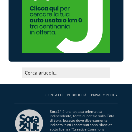
CONTATTI
PUBBLICITÀ
PRIVACY POLICY
Sora24
è una testata telematica
indipendente, fonte di notizie sulla Città
di Sora. Eccetto dove diversamente
indicato, tutti i contenuti sono rilasciati
sotto licenza "
Creative Commons