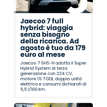
Jaecoo 7 full
hybrid: viaggia
senza bisogno
della ricarica. Ad
agosto è tuo da 179
euro al mese
Jaecoo 7 SHS-H adotta il Super
Hybrid System di terza
generazione con 224 CV,
motore 1.5 TGDI, doppia unità
elettrica e consumi dichiarati di
5,5 l/100 km.