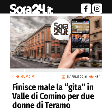
CRONACA
5 APRILE 2016
48"
Finisce male la “gita” in
Valle di Comino per due
donne di Teramo