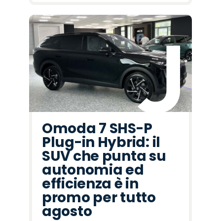
Omoda 7 SHS-P
Plug-in Hybrid: il
SUV che punta su
autonomia ed
efficienza è in
promo per tutto
agosto