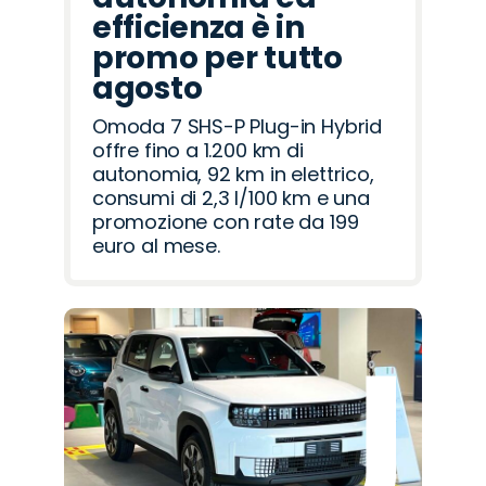
efficienza è in
promo per tutto
agosto
Omoda 7 SHS-P Plug-in Hybrid
offre fino a 1.200 km di
autonomia, 92 km in elettrico,
consumi di 2,3 l/100 km e una
promozione con rate da 199
euro al mese.