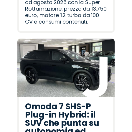
ad agosto 2026 con la Super
Rottamazione: prezzo da 13.750
euro, motore 1.2 turbo da 100
CV e consumi contenuti.
Omoda 7 SHS-P
Plug-in Hybrid: il
SUV che punta su
autonomia ed