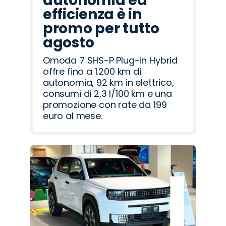
autonomia ed
efficienza è in
promo per tutto
agosto
Omoda 7 SHS-P Plug-in Hybrid
offre fino a 1.200 km di
autonomia, 92 km in elettrico,
consumi di 2,3 l/100 km e una
promozione con rate da 199
euro al mese.