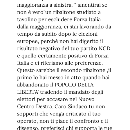
maggioranza a sinistra, “ smentirai se
non è vero”un ribaltone studiato a
tavolino per escludere Forza Italia
dalla maggioranza, ci stai lavorando da
tempo da subito dopo le elezioni
europee, perché non hai digerito il
risultato negativo del tuo partito NCD
e quello certamente positivo di Forza
Italia e ci riferiamo alle preferenze.
Questo sarebbe il secondo ribaltone ,il
primo lo hai messo in atto quando hai
abbandonato il POPOLO DELLA
LIBERTA’ tradendo il mandato degli
elettori per accasare nel Nuovo
Centro Destra. Caro Sindaco tu non
sopporti che venga criticato il tuo
operato, non ti piace il confronto e il
dissenso, preferisci chi supporta le tue