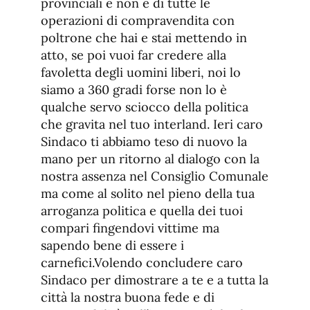
provinciali e non e di tutte le
operazioni di compravendita con
poltrone che hai e stai mettendo in
atto, se poi vuoi far credere alla
favoletta degli uomini liberi, noi lo
siamo a 360 gradi forse non lo è
qualche servo sciocco della politica
che gravita nel tuo interland. Ieri caro
Sindaco ti abbiamo teso di nuovo la
mano per un ritorno al dialogo con la
nostra assenza nel Consiglio Comunale
ma come al solito nel pieno della tua
arroganza politica e quella dei tuoi
compari fingendovi vittime ma
sapendo bene di essere i
carnefici.Volendo concludere caro
Sindaco per dimostrare a te e a tutta la
città la nostra buona fede e di