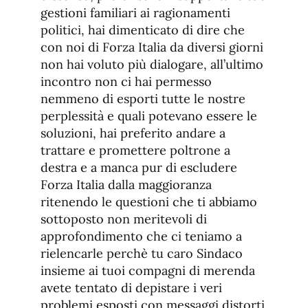
gestioni familiari ai ragionamenti
politici, hai dimenticato di dire che
con noi di Forza Italia da diversi giorni
non hai voluto più dialogare, all’ultimo
incontro non ci hai permesso
nemmeno di esporti tutte le nostre
perplessità e quali potevano essere le
soluzioni, hai preferito andare a
trattare e promettere poltrone a
destra e a manca pur di escludere
Forza Italia dalla maggioranza
ritenendo le questioni che ti abbiamo
sottoposto non meritevoli di
approfondimento che ci teniamo a
rielencarle perchè tu caro Sindaco
insieme ai tuoi compagni di merenda
avete tentato di depistare i veri
problemi esposti con messaggi distorti