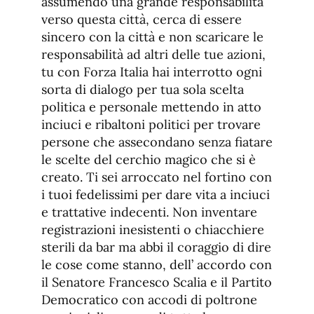
assumendo una grande responsabilità
verso questa città, cerca di essere
sincero con la città e non scaricare le
responsabilità ad altri delle tue azioni,
tu con Forza Italia hai interrotto ogni
sorta di dialogo per tua sola scelta
politica e personale mettendo in atto
inciuci e ribaltoni politici per trovare
persone che assecondano senza fiatare
le scelte del cerchio magico che si è
creato. Ti sei arroccato nel fortino con
i tuoi fedelissimi per dare vita a inciuci
e trattative indecenti. Non inventare
registrazioni inesistenti o chiacchiere
sterili da bar ma abbi il coraggio di dire
le cose come stanno, dell’ accordo con
il Senatore Francesco Scalia e il Partito
Democratico con accodi di poltrone