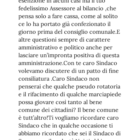
esenzione in alcuni casi ma il tuo
fedelissimo Assessore al bilancio ,che
pensa solo a fare cassa, come al solito
ce lo ha portato già confezionato il
giorno prima del consiglio comunale.E
altre questioni sempre di carattere
amministrativo e politico anche per
lasciare un’impronta positiva di questa
amministrazione.Con te caro Sindaco
volevamo discutere di un patto di fine
consiliatura .Caro Sindaco non
penserai che qualche pseudo rotatoria
e il rifacimento di qualche marciapiede
possa giovare così tanto al bene
comune dei cittadini? Il bene comune
è tutt’altro!Ti vogliamo ricordare caro
Sindaco che in qualche occasione ti
abbiamo ricordato che sei il Sindaco di