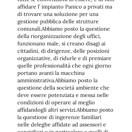
affidare l’ impianto Panico a privati ma
di trovare una soluzione per una
gestione pubblica delle strutture
comunali.Abbiamo posto la questione
della riorganizzazione degli uffici,
funzionano male, si creano disagi ai
cittadini, di dirigenze, delle posizioni
organizzative, di ridurle e di premiare
quelle professionalità che ogni giorno
portano avanti la macchina
amministrativa.Abbiamo posto la
questione della società ambiente che
deve essere potenziata e messa nelle
condizioni di operare al meglio
affidandogli altri servizi.Abbiamo posto
la questione di ingerenze familiari
nelle deleghe affidate ad assessori e
consiglieri e in particolare a quelli di