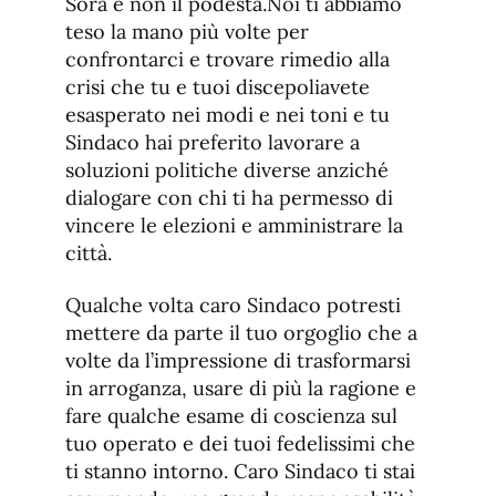
Sora e non il podestà.Noi ti abbiamo
teso la mano più volte per
confrontarci e trovare rimedio alla
crisi che tu e tuoi discepoliavete
esasperato nei modi e nei toni e tu
Sindaco hai preferito lavorare a
soluzioni politiche diverse anziché
dialogare con chi ti ha permesso di
vincere le elezioni e amministrare la
città.
Qualche volta caro Sindaco potresti
mettere da parte il tuo orgoglio che a
volte da l’impressione di trasformarsi
in arroganza, usare di più la ragione e
fare qualche esame di coscienza sul
tuo operato e dei tuoi fedelissimi che
ti stanno intorno. Caro Sindaco ti stai