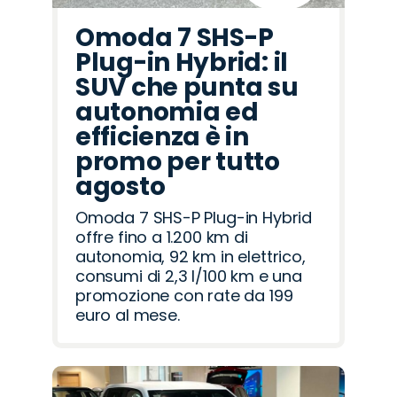
Omoda 7 SHS-P
Plug-in Hybrid: il
SUV che punta su
autonomia ed
efficienza è in
promo per tutto
agosto
Omoda 7 SHS-P Plug-in Hybrid
offre fino a 1.200 km di
autonomia, 92 km in elettrico,
consumi di 2,3 l/100 km e una
promozione con rate da 199
euro al mese.