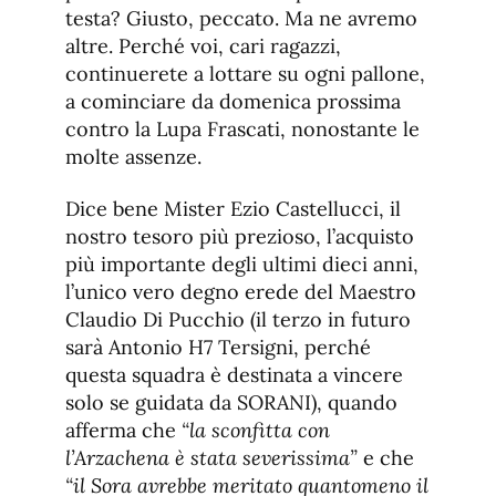
testa? Giusto, peccato. Ma ne avremo
altre. Perché voi, cari ragazzi,
continuerete a lottare su ogni pallone,
a cominciare da domenica prossima
contro la Lupa Frascati, nonostante le
molte assenze.
Dice bene Mister Ezio Castellucci, il
nostro tesoro più prezioso, l’acquisto
più importante degli ultimi dieci anni,
l’unico vero degno erede del Maestro
Claudio Di Pucchio (il terzo in futuro
sarà Antonio H7 Tersigni, perché
questa squadra è destinata a vincere
solo se guidata da SORANI), quando
afferma che
“la sconfitta con
l’Arzachena è stata severissima”
e che
“il Sora avrebbe meritato quantomeno il