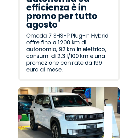
efficienza è in
promo per tutto
agosto
Omoda 7 SHS-P Plug-in Hybrid
offre fino a 1.200 km di
autonomia, 92 km in elettrico,
consumi di 2,3 l/100 km e una
promozione con rate da 199
euro al mese.