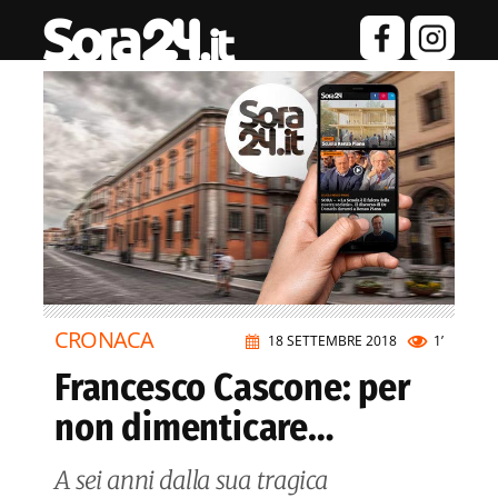
CRONACA
18 SETTEMBRE 2018
1’
Francesco Cascone: per
non dimenticare…
A sei anni dalla sua tragica