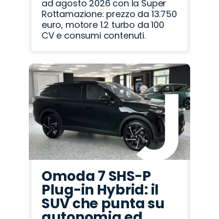
ad agosto 2026 con la Super
Rottamazione: prezzo da 13.750
euro, motore 1.2 turbo da 100
CV e consumi contenuti.
Omoda 7 SHS-P
Plug-in Hybrid: il
SUV che punta su
autonomia ed