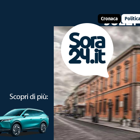
Cronaca
Politic