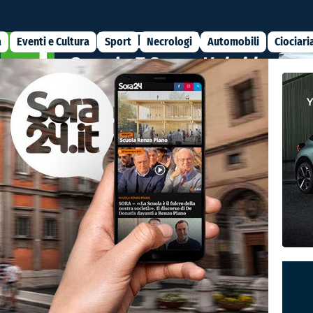
a
Eventi e Cultura
Sport
Necrologi
Automobili
Ciociari