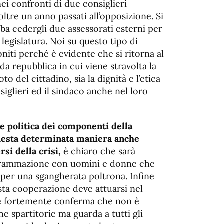
i confronti di due consiglieri
oltre un anno passati all’opposizione. Si
ba cedergli due assessorati esterni per
 legislatura. Noi su questo tipo di
oniti perché è evidente che si ritorna al
a repubblica in cui viene stravolta la
to del cittadino, sia la dignità e l’etica
iglieri ed il sindaco anche nel loro
ne politica dei componenti della
uesta determinata maniera anche
si della crisi,
è chiaro che sarà
ogrammazione con uomini e donne che
 per una sgangherata poltrona. Infine
sta cooperazione deve attuarsi nel
à e fortemente conferma che non è
he spartitorie ma guarda a tutti gli