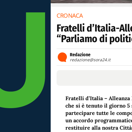
CRONACA
Fratelli d’Italia-A
“Parliamo di polit
Redazione
redazione@sora24.it
Fratelli d’Italia – Allean
che si è tenuto il giorno 5
partecipare tutte le compo
un accordo programmatico 
restituire alla nostra Citt