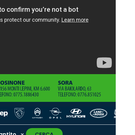
CERCA