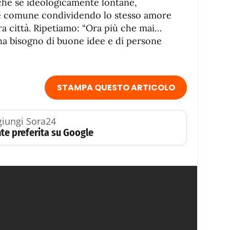
che se ideologicamente lontane,
ne comune condividendo lo stesso amore
ra città. Ripetiamo: “Ora più che mai…
 ha bisogno di buone idee e di persone
STAMPA QUESTO ARTICOLO
iungi Sora24
te preferita su Google