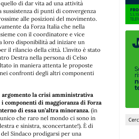
quello di dar vita ad una attività
la sussistenza di punti di convergenza
prossime alle posizioni del movimento.
ivamente da Forza Italia che nella
sieme con il coordinatore e vice
loro disponibilità ad iniziare un
il rilancio della città. L’invito è stato
tro Destra nella persona di Celso
oltato in maniera attenta le proposte
 nei confronti degli altri componenti
argomento la crisi amministrativa
e i componenti di maggioranza di Forza
interno di essa un’altra minoranza.
(in
unico che raro nel mondo ci sono in
estra e sinistra, sconcertante!). È di
 del Sindaco prodigarsi per una