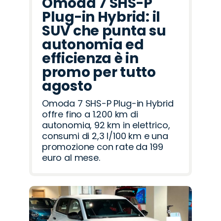
Omoda 7 SHS-P
Plug-in Hybrid: il
SUV che punta su
autonomia ed
efficienza è in
promo per tutto
agosto
Omoda 7 SHS-P Plug-in Hybrid
offre fino a 1.200 km di
autonomia, 92 km in elettrico,
consumi di 2,3 l/100 km e una
promozione con rate da 199
euro al mese.