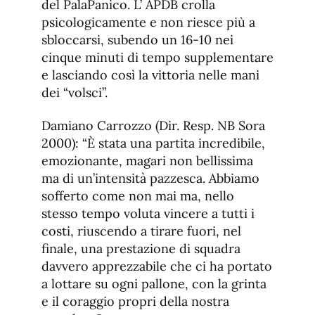
del PalaPanico. L’ APDB crolla
psicologicamente e non riesce più a
sbloccarsi, subendo un 16-10 nei
cinque minuti di tempo supplementare
e lasciando così la vittoria nelle mani
dei “volsci”.
Damiano Carrozzo (Dir. Resp. NB Sora
2000): “È stata una partita incredibile,
emozionante, magari non bellissima
ma di un’intensità pazzesca. Abbiamo
sofferto come non mai ma, nello
stesso tempo voluta vincere a tutti i
costi, riuscendo a tirare fuori, nel
finale, una prestazione di squadra
davvero apprezzabile che ci ha portato
a lottare su ogni pallone, con la grinta
e il coraggio propri della nostra