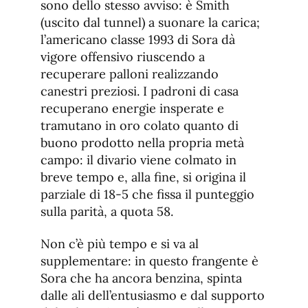
sono dello stesso avviso: è Smith
(uscito dal tunnel) a suonare la carica;
l’americano classe 1993 di Sora dà
vigore offensivo riuscendo a
recuperare palloni realizzando
canestri preziosi. I padroni di casa
recuperano energie insperate e
tramutano in oro colato quanto di
buono prodotto nella propria metà
campo: il divario viene colmato in
breve tempo e, alla fine, si origina il
parziale di 18-5 che fissa il punteggio
sulla parità, a quota 58.
Non c’è più tempo e si va al
supplementare: in questo frangente è
Sora che ha ancora benzina, spinta
dalle ali dell’entusiasmo e dal supporto