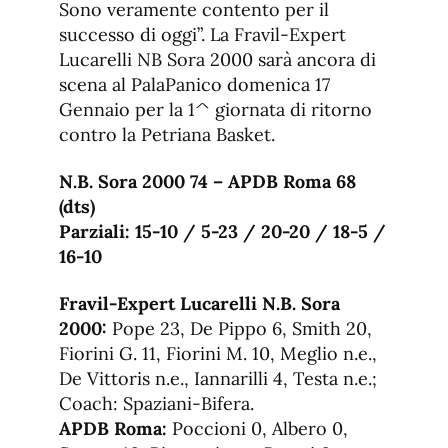
Sono veramente contento per il
successo di oggi”. La Fravil-Expert
Lucarelli NB Sora 2000 sarà ancora di
scena al PalaPanico domenica 17
Gennaio per la 1^ giornata di ritorno
contro la Petriana Basket.
N.B. Sora 2000 74 – APDB Roma 68
(dts)
Parziali: 15-10 / 5-23 / 20-20 / 18-5 /
16-10
Fravil-Expert Lucarelli N.B. Sora
2000:
Pope 23, De Pippo 6, Smith 20,
Fiorini G. 11, Fiorini M. 10, Meglio n.e.,
De Vittoris n.e., Iannarilli 4, Testa n.e.;
Coach: Spaziani-Bifera.
APDB Roma:
Poccioni 0, Albero 0,