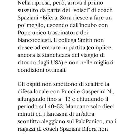
Nella ripresa, però, arriva il primo
sussulto da parte dei “volsci” di coach
Spaziani -Bifera: Sora riesce a fare un
po’ meglio, uscendo dall’incubo con
Pope unico trascinatore dei
biancocelesti. Il collega Smith non
riesce ad entrare in partita (complice
ancora la stanchezza del viaggio di
ritorno dagli USA) e non nelle migliori
condizioni ottimali.
Gli ospiti non smettono di scalfire la
difesa locale con Pucci e Gasperini N.,
allungando fino a +13 e chiudendo il
periodo sul 40-53. Mancano solo dieci
minuti ed i fantasmi di un’altra
sconfitta aleggiano sul PalaPanico, ma i
ragazzi di coach Spaziani Bifera non