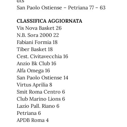
dts
San Paolo Ostiense – Petriana 77 – 63
CLASSIFICA AGGIORNATA
Vis Nova Basket 26
N.B. Sora 2000 22
Fabiani Formia 18
Tiber Basket 18
Cest. Civitavecchia 16
Anzio Bk Club 16
Alfa Omega 16
San Paolo Ostiense 14
Virtus Aprilia 8
Smit Roma Centro 6
Club Marino Lions 6
Lazio Pall. Riano 6
Petriana 6
APDB Roma 4