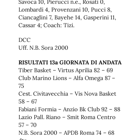
Savoca 10, Pierucci n.e., Rosati 0,
Lombardi 4, Provenzani 10, Pucci 8,
Ciancaglini 7, Bayehe 14, Gasperini 11,
Cassar 4; Coach: Tizi.
DCC
Uff. N.B. Sora 2000
RISULTATI 13a GIORNATA DI ANDATA
Tiber Basket – Virtus Aprilia 82 – 69
Club Marino Lions – Alfa Omega 87 –
75
Cest. Civitavecchia – Vis Nova Basket
58 – 67
Fabiani Formia – Anzio Bk Club 92 – 88
Lazio Pall. Riano – Smit Roma Centro
57 – 70
N.B. Sora 2000 – APDB Roma 74 – 68