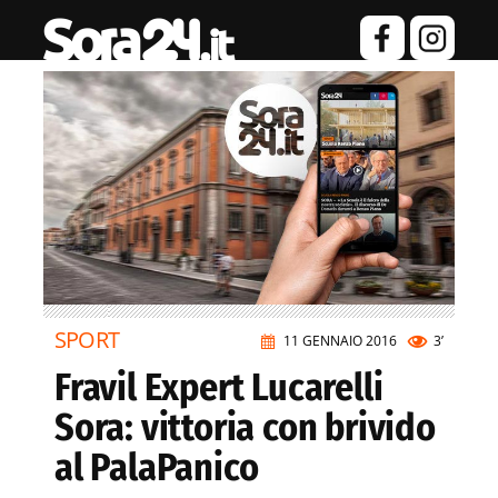
SPORT
11 GENNAIO 2016
3’
Fravil Expert Lucarelli
Sora: vittoria con brivido
al PalaPanico