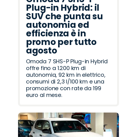
Plug-in Hybrid: il
SUV che punta su
autonomia ed
efficienza è in
promo per tutto
agosto
Omoda 7 SHS-P Plug-in Hybrid
offre fino a 1.200 km di
autonomia, 92 km in elettrico,
consumi di 2,3 l/100 km e una
promozione con rate da 199
euro al mese.