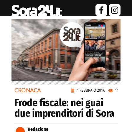
CRONACA
4 FEBBRAIO 2016
1’
Frode fiscale: nei guai
due imprenditori di Sora
Redazione