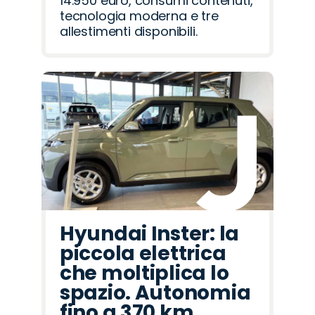
14.950 euro, consumi contenuti,
tecnologia moderna e tre
allestimenti disponibili.
Hyundai Inster: la
piccola elettrica
che moltiplica lo
spazio. Autonomia
fino a 370 km