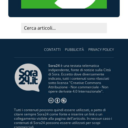
CONTATTI
PUBBLICITÀ
PRIVACY POLICY
Sora24
è una testata telematica
indipendente, fonte di notizie sulla Città
di Sora. Eccetto dove diversamente
indicato, tutti i contenuti sono rilasciati
sotto licenza "
Creative Commons
Attribuzione - Non commerciale - Non
opere derivate 4.0 Internazionale
".
Tutti i contenuti possono quindi essere utilizzati, a patto di
citare sempre Sora24 come fonte e inserire un link o un
collegamento visibile alla pagina dell'articolo. In nessun caso i
contenuti di Sora24 possono essere utilizzati per scopi
commerciali.