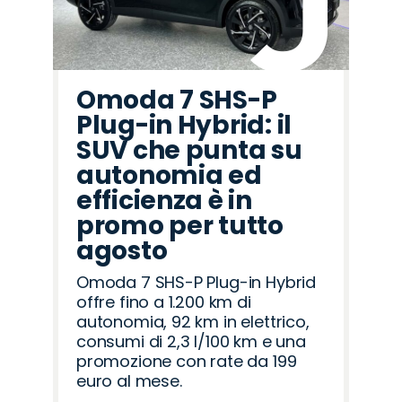
Omoda 7 SHS-P
Plug-in Hybrid: il
SUV che punta su
autonomia ed
efficienza è in
promo per tutto
agosto
Omoda 7 SHS-P Plug-in Hybrid
offre fino a 1.200 km di
autonomia, 92 km in elettrico,
consumi di 2,3 l/100 km e una
promozione con rate da 199
euro al mese.