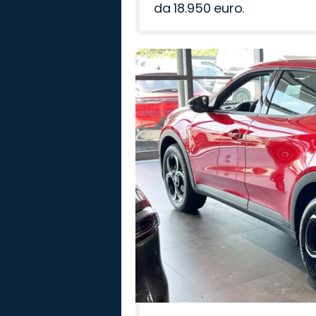
da 18.950 euro.