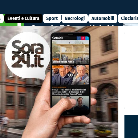
a
Eventi e Cultura
Sport
Necrologi
Automobili
Ciociari