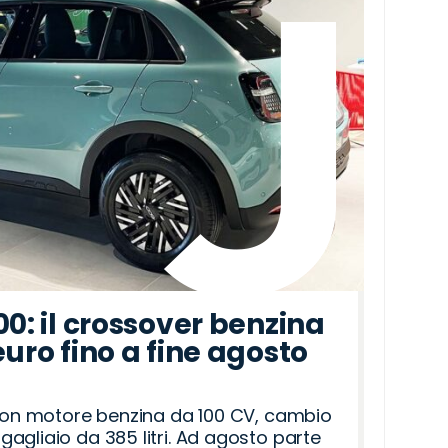
00: il crossover benzina
euro fino a fine agosto
 con motore benzina da 100 CV, cambio
agliaio da 385 litri. Ad agosto parte