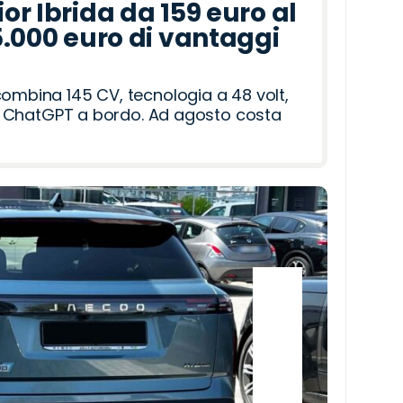
r Ibrida da 159 euro al
5.000 euro di vantaggi
combina 145 CV, tecnologia a 48 volt,
i e ChatGPT a bordo. Ad agosto costa