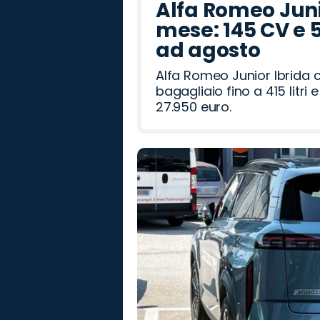
Alfa Romeo Junio
mese: 145 CV e 
ad agosto
Alfa Romeo Junior Ibrida 
bagagliaio fino a 415 litr
27.950 euro.