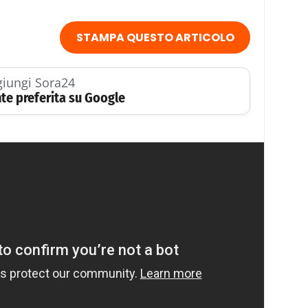
STAMPA QUESTO ARTICOLO
iungi Sora24
te preferita su Google