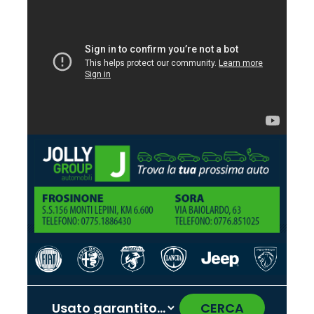
CERCA