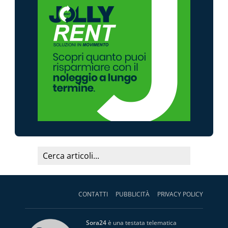
CONTATTI
PUBBLICITÀ
PRIVACY POLICY
Sora24
è una testata telematica