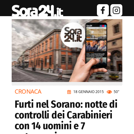
CRONACA
18 GENNAIO 2015
50"
Furti nel Sorano: notte di
controlli dei Carabinieri
con 14 uomini e 7