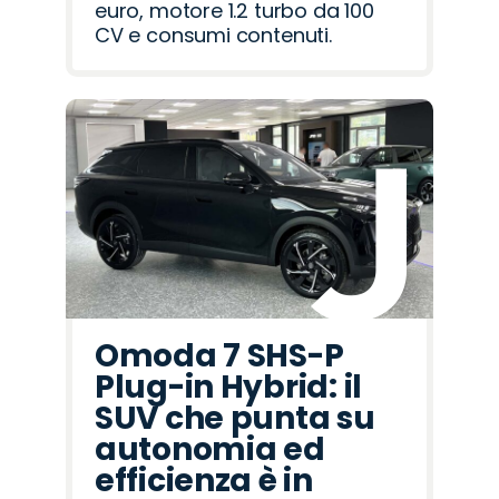
euro, motore 1.2 turbo da 100
CV e consumi contenuti.
Omoda 7 SHS-P
Plug-in Hybrid: il
SUV che punta su
autonomia ed
efficienza è in