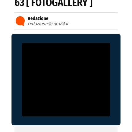
63 [ FOTOGALLERY ]
Redazione
redazione@sora24.it