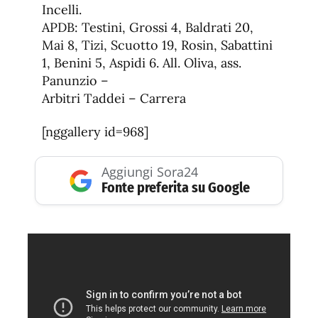
Incelli.
APDB: Testini, Grossi 4, Baldrati 20,
Mai 8, Tizi, Scuotto 19, Rosin, Sabattini
1, Benini 5, Aspidi 6. All. Oliva, ass.
Panunzio –
Arbitri Taddei – Carrera
[nggallery id=968]
Aggiungi Sora24
Fonte preferita su Google