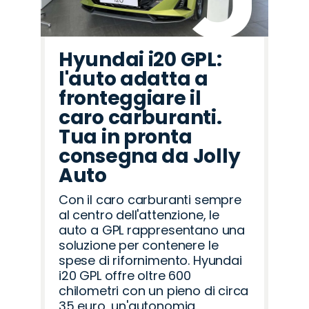
Hyundai i20 GPL:
l'auto adatta a
fronteggiare il
caro carburanti.
Tua in pronta
consegna da Jolly
Auto
Con il caro carburanti sempre
al centro dell'attenzione, le
auto a GPL rappresentano una
soluzione per contenere le
spese di rifornimento. Hyundai
i20 GPL offre oltre 600
chilometri con un pieno di circa
35 euro, un'autonomia