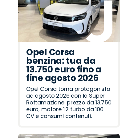
Rover
Romeo
Opel Corsa
benzina: tua da
13.750 euro fino a
fine agosto 2026
Opel Corsa torna protagonista
ad agosto 2026 con la Super
Rottamazione: prezzo da 13.750
euro, motore 1.2 turbo da 100
CV e consumi contenuti.