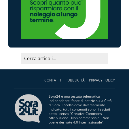
CONTATTI
PUBBLICITÀ
PRIVACY POLICY
Sora24
è una testata telematica
indipendente, fonte di notizie sulla Città
di Sora. Eccetto dove diversamente
indicato, tutti i contenuti sono rilasciati
sotto licenza "
Creative Commons
Attribuzione - Non commerciale - Non
opere derivate 4.0 Internazionale
".