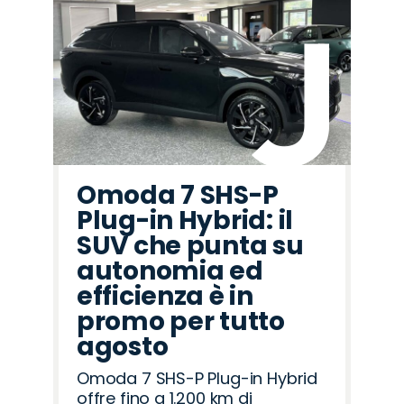
Omoda 7 SHS-P
Plug-in Hybrid: il
SUV che punta su
autonomia ed
efficienza è in
promo per tutto
agosto
Omoda 7 SHS-P Plug-in Hybrid
offre fino a 1.200 km di