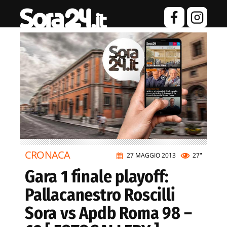
CRONACA
27 MAGGIO 2013
27"
Gara 1 finale playoff:
Pallacanestro Roscilli
Sora vs Apdb Roma 98 –