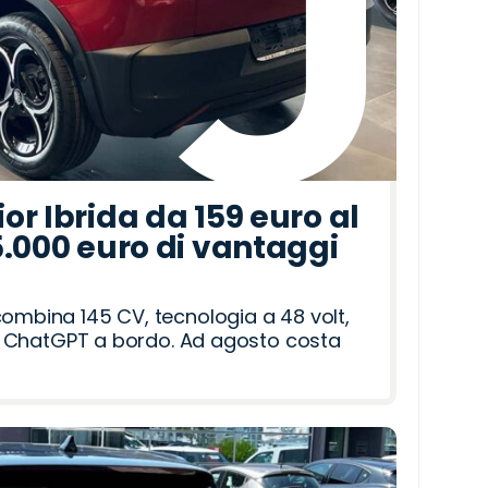
r Ibrida da 159 euro al
5.000 euro di vantaggi
combina 145 CV, tecnologia a 48 volt,
i e ChatGPT a bordo. Ad agosto costa