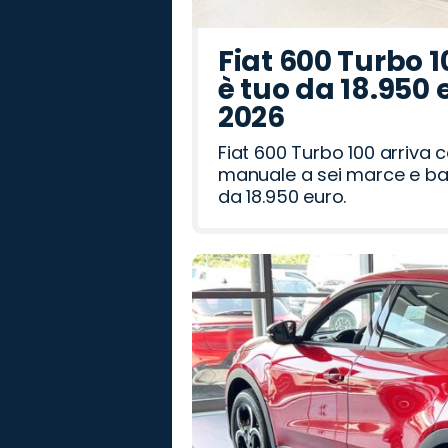
Fiat 600 Turbo 1
è tuo da 18.950 
2026
Fiat 600 Turbo 100 arriva
manuale a sei marce e bag
da 18.950 euro.