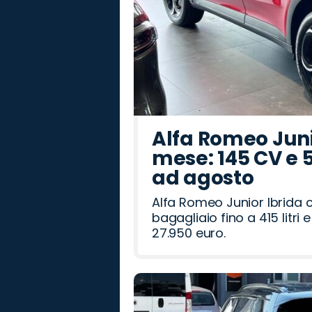
Alfa Romeo Junio
mese: 145 CV e 
ad agosto
Alfa Romeo Junior Ibrida 
bagagliaio fino a 415 litr
27.950 euro.