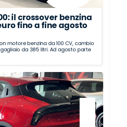
00: il crossover benzina
euro fino a fine agosto
 con motore benzina da 100 CV, cambio
agliaio da 385 litri. Ad agosto parte