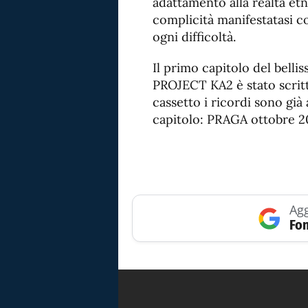
adattamento alla realtà etn
complicità manifestatasi c
ogni difficoltà.
Il primo capitolo del bell
PROJECT KA2 è stato scritt
cassetto i ricordi sono già
capitolo: PRAGA ottobre 2
Agg
Fon