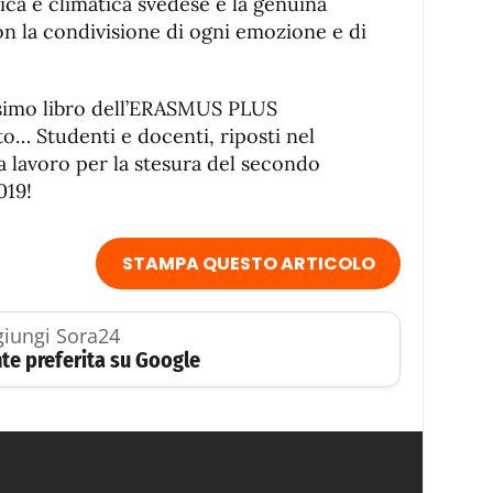
ica e climatica svedese e la genuina
on la condivisione di ogni emozione e di
issimo libro dell’ERASMUS PLUS
o… Studenti e docenti, riposti nel
 a lavoro per la stesura del secondo
019!
STAMPA QUESTO ARTICOLO
iungi Sora24
te preferita su Google