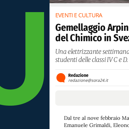
EVENTI E CULTURA
Gemellaggio Arpin
del Chimico in Sve
Una elettrizzante settimana
studenti delle classi IV C e D.
Redazione
redazione@sora24.it
Dal tre al nove febbraio M
Emanuele Grimaldi, Eleonor