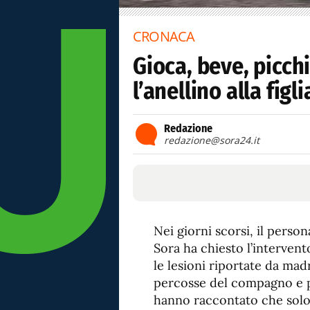
CRONACA
Gioca, beve, picch
l’anellino alla fig
Redazione
redazione@sora24.it
Nei giorni scorsi, il perso
Sora ha chiesto l’intervent
le lesioni riportate da madr
percosse del compagno e p
hanno raccontato che solo 