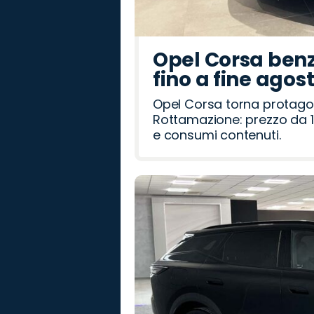
Opel Corsa benz
fino a fine agos
Opel Corsa torna protago
Rottamazione: prezzo da 1
e consumi contenuti.