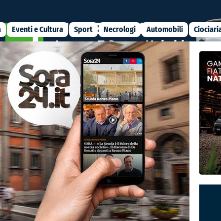
a
Eventi e Cultura
Sport
Necrologi
Automobili
Ciociari