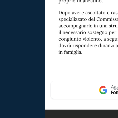
proprio fidanzatino.
Dopo avere ascoltato e rass
specializzato del Commiss
accompagnarle in una stru
il necessario sostegno per 
congiunto violento, a segui
dovrà rispondere dinanzi al
in famiglia.
Agg
Fon