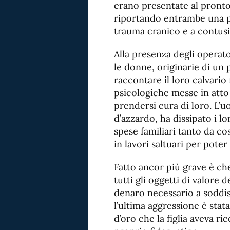
erano presentate al pront
riportando entrambe una pr
trauma cranico e a contusi
Alla presenza degli operato
le donne, originarie di un 
raccontare il loro calvario 
psicologiche messe in atto
prendersi cura di loro. L’u
d’azzardo, ha dissipato i l
spese familiari tanto da c
in lavori saltuari per poter
Fatto ancor più grave è ch
tutti gli oggetti di valore 
denaro necessario a soddisf
l’ultima aggressione è stat
d’oro che la figlia aveva r