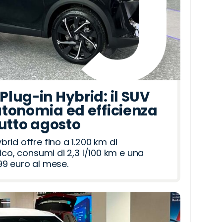
lug-in Hybrid: il SUV
tonomia ed efficienza
tutto agosto
id offre fino a 1.200 km di
ico, consumi di 2,3 l/100 km e una
9 euro al mese.