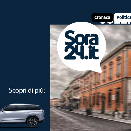
Cronaca
Politic