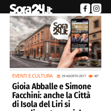
EVENTI E CULTURA
29 AGOSTO 2017
40"
Gioia Abballe e Simone
Facchini: anche la Città
di Isola del Liri si