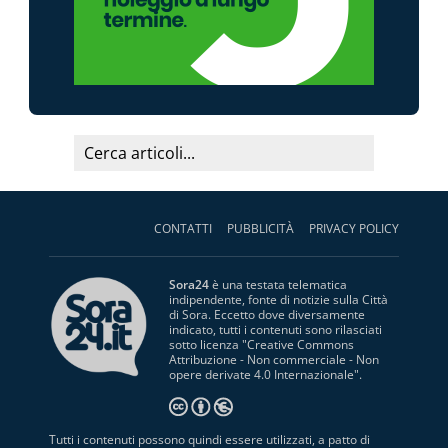
CONTATTI
PUBBLICITÀ
PRIVACY POLICY
Sora24
è una testata telematica
indipendente, fonte di notizie sulla Città
di Sora. Eccetto dove diversamente
indicato, tutti i contenuti sono rilasciati
sotto licenza "
Creative Commons
Attribuzione - Non commerciale - Non
opere derivate 4.0 Internazionale
".
Tutti i contenuti possono quindi essere utilizzati, a patto di