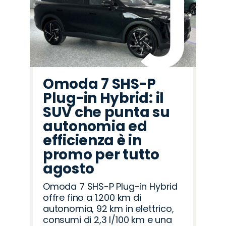
Omoda 7 SHS-P
Plug-in Hybrid: il
SUV che punta su
autonomia ed
efficienza è in
promo per tutto
agosto
Omoda 7 SHS-P Plug-in Hybrid
offre fino a 1.200 km di
autonomia, 92 km in elettrico,
consumi di 2,3 l/100 km e una