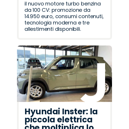
il nuovo motore turbo benzina
da 100 CV: promozione da
14.950 euro, consumi contenuti,
tecnologia moderna e tre
allestimenti disponibili.
Hyundai Inster: la
piccola elettrica
che moltiplica lo