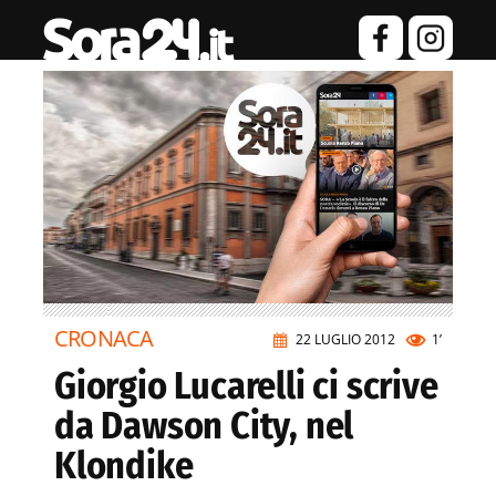
CRONACA
22 LUGLIO 2012
1’
Giorgio Lucarelli ci scrive
da Dawson City, nel
Klondike