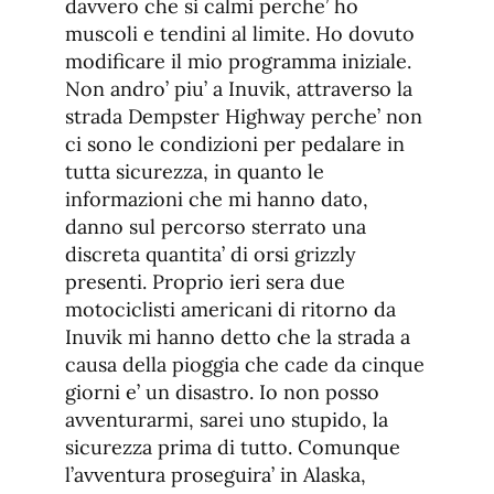
davvero che si calmi perche’ ho
muscoli e tendini al limite. Ho dovuto
modificare il mio programma iniziale.
Non andro’ piu’ a Inuvik, attraverso la
strada Dempster Highway perche’ non
ci sono le condizioni per pedalare in
tutta sicurezza, in quanto le
informazioni che mi hanno dato,
danno sul percorso sterrato una
discreta quantita’ di orsi grizzly
presenti. Proprio ieri sera due
motociclisti americani di ritorno da
Inuvik mi hanno detto che la strada a
causa della pioggia che cade da cinque
giorni e’ un disastro. Io non posso
avventurarmi, sarei uno stupido, la
sicurezza prima di tutto. Comunque
l’avventura proseguira’ in Alaska,