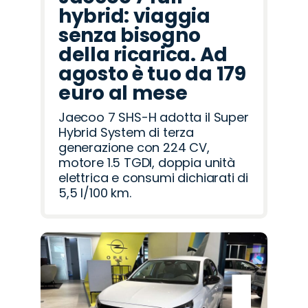
hybrid: viaggia
senza bisogno
della ricarica. Ad
agosto è tuo da 179
euro al mese
Jaecoo 7 SHS-H adotta il Super
Hybrid System di terza
generazione con 224 CV,
motore 1.5 TGDI, doppia unità
elettrica e consumi dichiarati di
5,5 l/100 km.