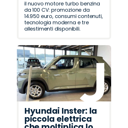
il nuovo motore turbo benzina
da 100 CV: promozione da
14.950 euro, consumi contenuti,
tecnologia moderna e tre
allestimenti disponibili.
Hyundai Inster: la
piccola elettrica
che moltiplica lo