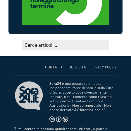
CONTATTI
PUBBLICITÀ
PRIVACY POLICY
Sora24
è una testata telematica
indipendente, fonte di notizie sulla Città
di Sora. Eccetto dove diversamente
indicato, tutti i contenuti sono rilasciati
sotto licenza "
Creative Commons
Attribuzione - Non commerciale - Non
opere derivate 4.0 Internazionale
".
Tutti i contenuti possono quindi essere utilizzati, a patto di