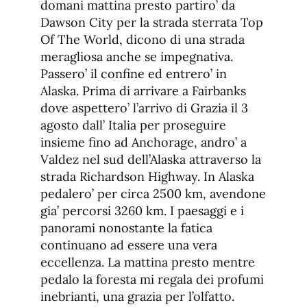
domani mattina presto partiro’ da
Dawson City per la strada sterrata Top
Of The World, dicono di una strada
meragliosa anche se impegnativa.
Passero’ il confine ed entrero’ in
Alaska. Prima di arrivare a Fairbanks
dove aspettero’ l’arrivo di Grazia il 3
agosto dall’ Italia per proseguire
insieme fino ad Anchorage, andro’ a
Valdez nel sud dell’Alaska attraverso la
strada Richardson Highway. In Alaska
pedalero’ per circa 2500 km, avendone
gia’ percorsi 3260 km. I paesaggi e i
panorami nonostante la fatica
continuano ad essere una vera
eccellenza. La mattina presto mentre
pedalo la foresta mi regala dei profumi
inebrianti, una grazia per l’olfatto.