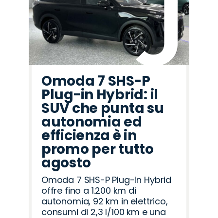
Omoda 7 SHS-P
Plug-in Hybrid: il
SUV che punta su
autonomia ed
efficienza è in
promo per tutto
agosto
Omoda 7 SHS-P Plug-in Hybrid
offre fino a 1.200 km di
autonomia, 92 km in elettrico,
consumi di 2,3 l/100 km e una