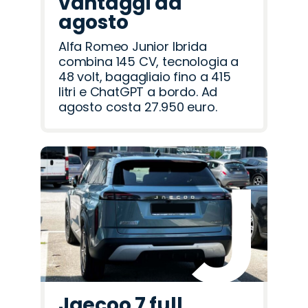
vantaggi ad
agosto
Alfa Romeo Junior Ibrida
combina 145 CV, tecnologia a
48 volt, bagagliaio fino a 415
litri e ChatGPT a bordo. Ad
agosto costa 27.950 euro.
Jaecoo 7 full