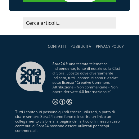
CONTATTI
PUBBLICITÀ
PRIVACY POLICY
Sora24
è una testata telematica
indipendente, fonte di notizie sulla Città
di Sora. Eccetto dove diversamente
indicato, tutti i contenuti sono rilasciati
sotto licenza "
Creative Commons
Attribuzione - Non commerciale - Non
opere derivate 4.0 Internazionale
".
Tutti i contenuti possono quindi essere utilizzati, a patto di
citare sempre Sora24 come fonte e inserire un link o un
collegamento visibile alla pagina dell'articolo. In nessun caso i
contenuti di Sora24 possono essere utilizzati per scopi
commerciali.