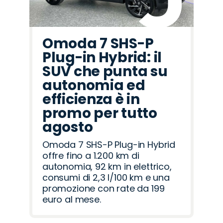
Omoda 7 SHS-P
Plug-in Hybrid: il
SUV che punta su
autonomia ed
efficienza è in
promo per tutto
agosto
Omoda 7 SHS-P Plug-in Hybrid
offre fino a 1.200 km di
autonomia, 92 km in elettrico,
consumi di 2,3 l/100 km e una
promozione con rate da 199
euro al mese.