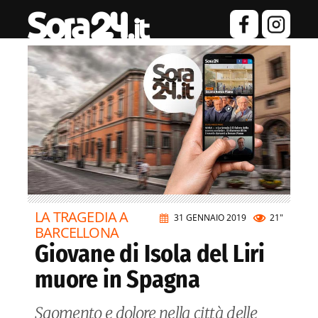
LA TRAGEDIA A
31 GENNAIO 2019
21"
BARCELLONA
Giovane di Isola del Liri
muore in Spagna
Sgomento e dolore nella città delle