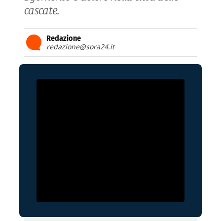
cascate.
Redazione
redazione@sora24.it