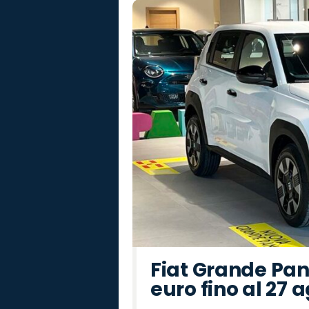
Fiat Grande Pan
euro fino al 27 