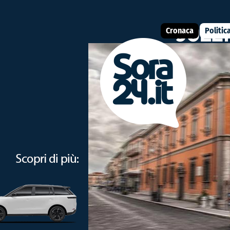
Cronaca
Politic