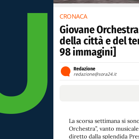
CRONACA
Giovane Orchestra 
della città e del 
98 immagini]
Redazione
redazione@sora24.it
La scorsa settimana si son
Orchestra”, vanto musicale
diretto dalla splendida Pres