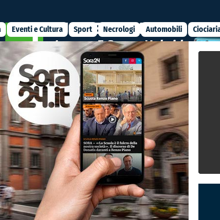
a
Eventi e Cultura
Sport
Necrologi
Automobili
Ciociari