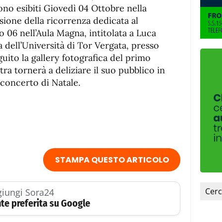
 sono esibiti Giovedì 04 Ottobre nella
sione della ricorrenza dedicata al
to 06 nell’Aula Magna, intitolata a Luca
a dell’Università di Tor Vergata, presso
guito la gallery fotografica del primo
a tornerà a deliziare il suo pubblico in
 concerto di Natale.
STAMPA QUESTO ARTICOLO
iungi Sora24
te preferita su Google