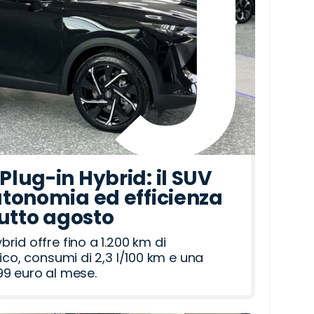
lug-in Hybrid: il SUV
tonomia ed efficienza
tutto agosto
id offre fino a 1.200 km di
ico, consumi di 2,3 l/100 km e una
9 euro al mese.