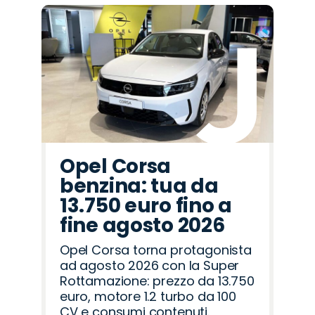
Opel Corsa
benzina: tua da
13.750 euro fino a
fine agosto 2026
Opel Corsa torna protagonista
ad agosto 2026 con la Super
Rottamazione: prezzo da 13.750
euro, motore 1.2 turbo da 100
CV e consumi contenuti.