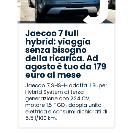
Jaecoo 7 full
hybrid: viaggia
senza bisogno
della ricarica. Ad
agosto è tuo da 179
euro al mese
Jaecoo 7 SHS-H adotta il Super
Hybrid System di terza
generazione con 224 CV,
motore 1.5 TGDI, doppia unità
elettrica e consumi dichiarati di
5,5 l/100 km.