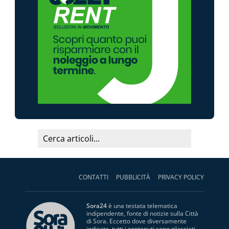
CONTATTI
PUBBLICITÀ
PRIVACY POLICY
Sora24
è una testata telematica
indipendente, fonte di notizie sulla Città
di Sora. Eccetto dove diversamente
indicato, tutti i contenuti sono rilasciati