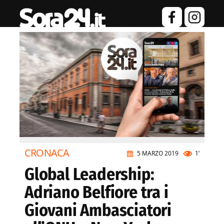
CRONACA
5 MARZO 2019
1’
Global Leadership:
Adriano Belfiore tra i
Giovani Ambasciatori