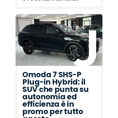
Omoda 7 SHS-P
Plug-in Hybrid: il
SUV che punta su
autonomia ed
efficienza è in
promo per tutto