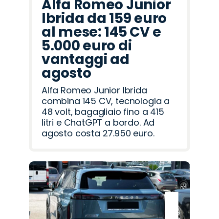
Alfa Romeo Junior
Ibrida da 159 euro
al mese: 145 CV e
5.000 euro di
vantaggi ad
agosto
Alfa Romeo Junior Ibrida
combina 145 CV, tecnologia a
48 volt, bagagliaio fino a 415
litri e ChatGPT a bordo. Ad
agosto costa 27.950 euro.