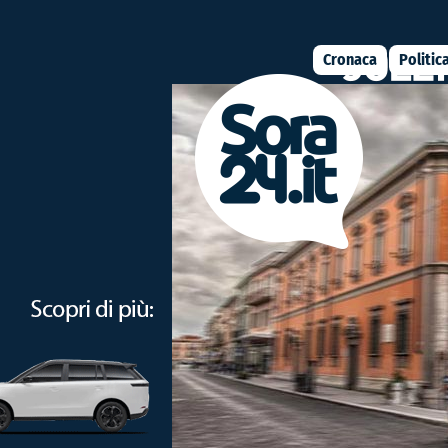
Cronaca
Politic