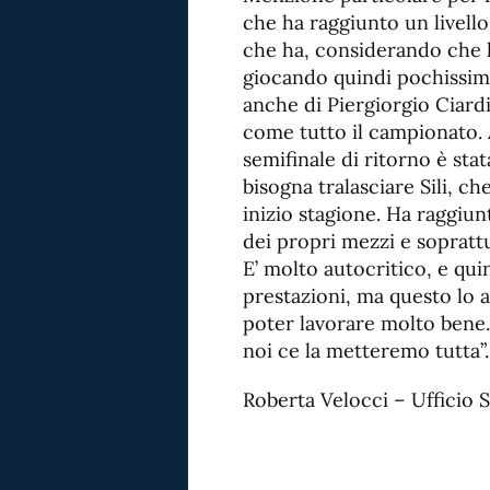
che ha raggiunto un livello
che ha, considerando che 
giocando quindi pochissimo
anche di Piergiorgio Ciardi
come tutto il campionato. 
semifinale di ritorno è sta
bisogna tralasciare Sili, ch
inizio stagione. Ha raggiu
dei propri mezzi e soprattu
E’ molto autocritico, e qui
prestazioni, ma questo lo 
poter lavorare molto bene. 
noi ce la metteremo tutta”.
Roberta Velocci – Ufficio 