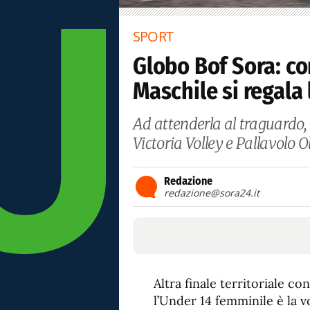
SPORT
Globo Bof Sora: co
Maschile si regala 
Ad attenderla al traguardo, l
Victoria Volley e Pallavolo 
Redazione
redazione@sora24.it
Altra finale territoriale c
l’Under 14 femminile è la v