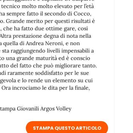
 tecnico molto molto elevato per l’età
ha sempre fatto il secondo di Cocco,
. Grande merito per questi risultati è
, che ha fatto due ottime gare, così
Altra prestazione degna di nota nella
ta quella di Andrea Neroni, e non
e sta raggiungendo livelli impensabili a
nto una grande maturità ed è conscio
tto del fatto che può migliorare tanto.
ndi raramente soddisfatto per le sue
agevola e lo rende un elemento su cui
Ora incrociamo le dita per la finale,
Stampa Giovanili Argos Volley
STAMPA QUESTO ARTICOLO