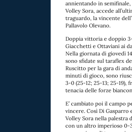
annientando in semifinale, s
Volley Sora, accede all’ult
traguardo, la vincente dell’
Pallavolo Olevano.
Doppia vittoria e doppio 3
Giacchetti e Ottaviani ai da
Nella giornata di giovedì 14
sono sfidate sul taraflex de
Ruscitto per la gara di anda
minuti di gioco, sono riusc
3-0 (25-12; 25-13; 25-19), f
tenacia delle forze bianco
E’ cambiato poi il campo pe
vincere. Così Di Gasparro 
Volley Sora nella palestra 
con un altro imperioso 0-3