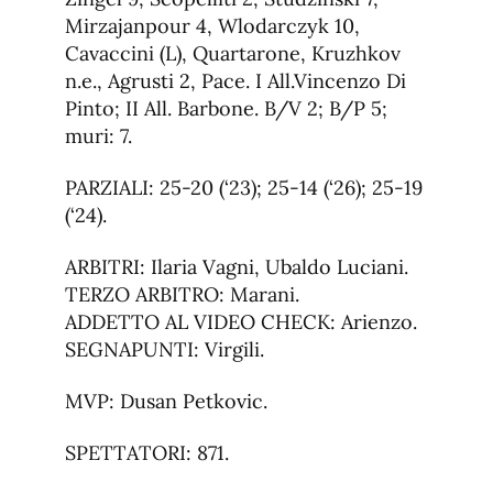
Mirzajanpour 4, Wlodarczyk 10,
Cavaccini (L), Quartarone, Kruzhkov
n.e., Agrusti 2, Pace. I All.Vincenzo Di
Pinto; II All. Barbone. B/V 2; B/P 5;
muri: 7.
PARZIALI: 25-20 (‘23); 25-14 (‘26); 25-19
(‘24).
ARBITRI: Ilaria Vagni, Ubaldo Luciani.
TERZO ARBITRO: Marani.
ADDETTO AL VIDEO CHECK: Arienzo.
SEGNAPUNTI: Virgili.
MVP: Dusan Petkovic.
SPETTATORI: 871.