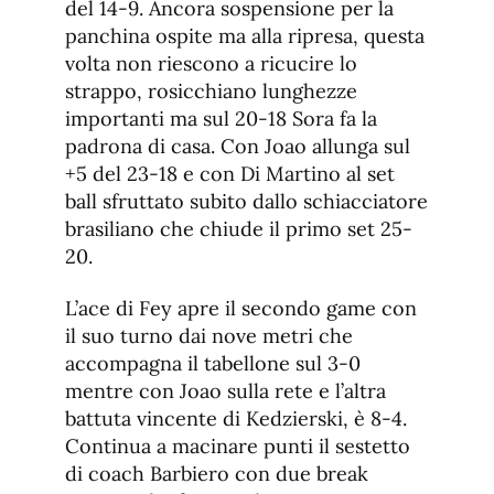
del 14-9. Ancora sospensione per la
panchina ospite ma alla ripresa, questa
volta non riescono a ricucire lo
strappo, rosicchiano lunghezze
importanti ma sul 20-18 Sora fa la
padrona di casa. Con Joao allunga sul
+5 del 23-18 e con Di Martino al set
ball sfruttato subito dallo schiacciatore
brasiliano che chiude il primo set 25-
20.
L’ace di Fey apre il secondo game con
il suo turno dai nove metri che
accompagna il tabellone sul 3-0
mentre con Joao sulla rete e l’altra
battuta vincente di Kedzierski, è 8-4.
Continua a macinare punti il sestetto
di coach Barbiero con due break