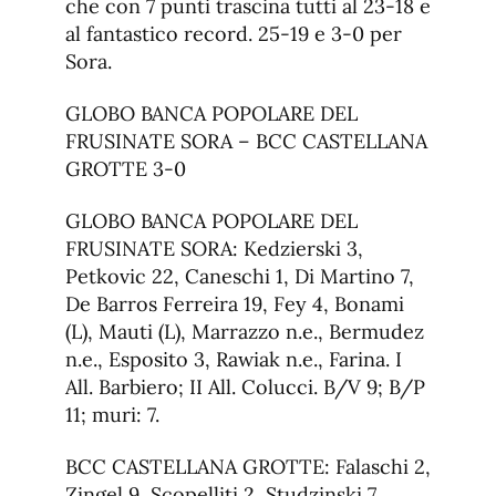
che con 7 punti trascina tutti al 23-18 e
al fantastico record. 25-19 e 3-0 per
Sora.
GLOBO BANCA POPOLARE DEL
FRUSINATE SORA – BCC CASTELLANA
GROTTE 3-0
GLOBO BANCA POPOLARE DEL
FRUSINATE SORA: Kedzierski 3,
Petkovic 22, Caneschi 1, Di Martino 7,
De Barros Ferreira 19, Fey 4, Bonami
(L), Mauti (L), Marrazzo n.e., Bermudez
n.e., Esposito 3, Rawiak n.e., Farina. I
All. Barbiero; II All. Colucci. B/V 9; B/P
11; muri: 7.
BCC CASTELLANA GROTTE: Falaschi 2,
Zingel 9, Scopelliti 2, Studzinski 7,