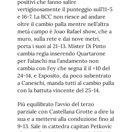
positivi che fanno salire
vertiginosamente il punteggio sull’11-5
e 16-7. La BCC non riesce ad andare
oltre il cambio palla mentre nell’altra
metà campo è Joao Rafael show, che a
muro, sulla rete e dai nove metri,
porta i suoi al 21-13. Mister Di Pinto
cambia regia inserendo Quartarone
per Falaschi ma l’andamento non
cambia con Fey che segna il il +10 del
24-14, e Esposito, da poco subentrato
a Caneschi, manda tutti al cambio palla
con la battuta vincente del 25-14.
Più equilibrato l’avvio del terzo
parziale con Castellana Grotte a dire la
sua e a mettersi alla conduzione fino al
9-13. Sale in cattedra capitan Petkovic