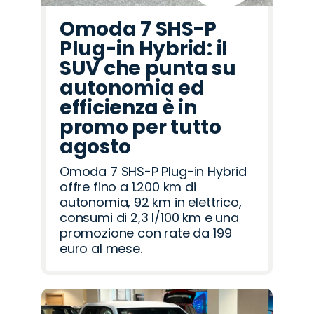
Omoda 7 SHS-P
Plug-in Hybrid: il
SUV che punta su
autonomia ed
efficienza è in
promo per tutto
agosto
Omoda 7 SHS-P Plug-in Hybrid
offre fino a 1.200 km di
autonomia, 92 km in elettrico,
consumi di 2,3 l/100 km e una
promozione con rate da 199
euro al mese.