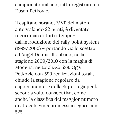
campionato italiano, fatto registrare da
Dusan Petkovic.
Il capitano sorano, MVP del match,
autografando 22 punti, è diventato
recordman di tutti i tempi –
dall’introduzione del rally point system
(1999/2000) – portando via lo scettro
ad Angel Dennis. Il cubano, nella
stagione 2009/2010 con la maglia di
Modena, ne totalizzò 588. Oggi
Petkovic con 590 realizzazioni totali,
chiude la stagione regolare da
capocannoniere della SuperLega per la
seconda volta consecutiva, come
anche la classifica del maggior numero
di attacchi vincenti messi a segno, ben
525.