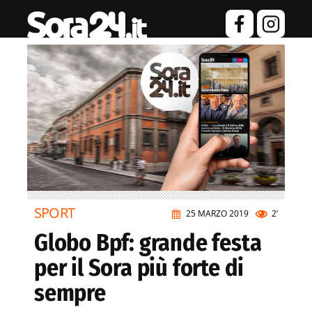
SPORT
25 MARZO 2019
2’
Globo Bpf: grande festa
per il Sora più forte di
sempre