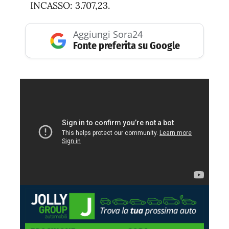
INCASSO: 3.707,23.
Aggiungi Sora24
Fonte preferita su Google