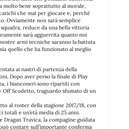
fa molto bene soprattutto al morale,
carichi che mai per giocare e, perché
to. Ovviamente non sarà semplice
squadra, reduce da una bella vittoria
uramente sarà agguerrita quanto noi
nostre armi tecniche saranno la battuta
ssia quello che ha funzionato al meglio
ntata ai nastri di partenza della
ni. Dopo aver perso la finale di Play
, i bianconeri sono ripartiti con
lay Off Scudetto, traguardo sfumato di un
to al roster della stagione 2017/18, con
ci totali e un’età media di 25 anni.
re Dragan Travica, la compagine guidata
 può contare sull’importante conferma