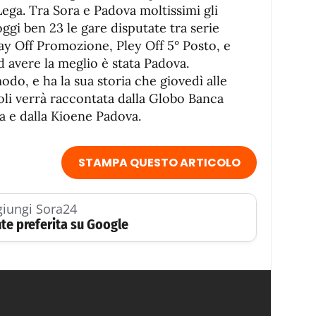
ega. Tra Sora e Padova moltissimi gli
oggi ben 23 le gare disputate tra serie
lay Off Promozione, Pley Off 5° Posto, e
ad avere la meglio è stata Padova.
do, e ha la sua storia che giovedì alle
oli verrà raccontata dalla Globo Banca
a e dalla Kioene Padova.
STAMPA QUESTO ARTICOLO
iungi Sora24
te preferita su Google