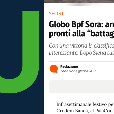
SPORT
Globo Bpf Sora: ar
pronti alla “battag
Con una vittoria la classific
interessante. Dopo Siena tutt
Redazione
redazione@sora24.it
Infrasettimanale festivo pe
Credem Banca, al PalaCocci