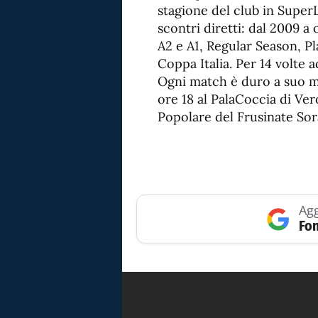
stagione del club in SuperL
scontri diretti: dal 2009 a 
A2 e A1, Regular Season, P
Coppa Italia. Per 14 volte 
Ogni match è duro a suo mo
ore 18 al PalaCoccia di Ver
Popolare del Frusinate Sor
Agg
Fon