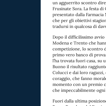
un agguerrito scontro dire
Frusinate Sora. La festa di
presentato dalla Farmacia
che per gli obiettivi stagio
tradursi in qualcosa di da
Dopo il difficilissimo avvi
Modena e Trento che hanno
competizione, lo scontro di
primo vero banco di prova.
l’ha trovata fuori casa, su
Buono il risultato raggiunt
Colucci e dai loro ragazzi
coraggio, che fanno morale
momento con un premio che
che impeccabilmente ogni
Fuori dalla ultima posizion