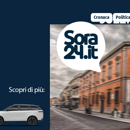
Cronaca
Politic