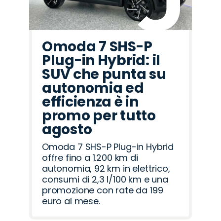
Omoda 7 SHS-P
Plug-in Hybrid: il
SUV che punta su
autonomia ed
efficienza è in
promo per tutto
agosto
Omoda 7 SHS-P Plug-in Hybrid
offre fino a 1.200 km di
autonomia, 92 km in elettrico,
consumi di 2,3 l/100 km e una
promozione con rate da 199
euro al mese.