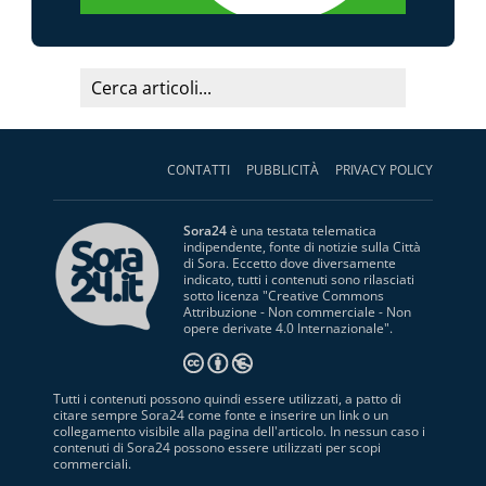
CONTATTI
PUBBLICITÀ
PRIVACY POLICY
Sora24
è una testata telematica
indipendente, fonte di notizie sulla Città
di Sora. Eccetto dove diversamente
indicato, tutti i contenuti sono rilasciati
sotto licenza "
Creative Commons
Attribuzione - Non commerciale - Non
opere derivate 4.0 Internazionale
".
Tutti i contenuti possono quindi essere utilizzati, a patto di
citare sempre Sora24 come fonte e inserire un link o un
collegamento visibile alla pagina dell'articolo. In nessun caso i
contenuti di Sora24 possono essere utilizzati per scopi
commerciali.