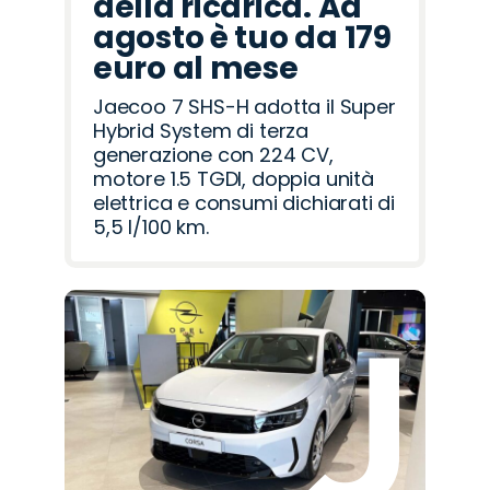
della ricarica. Ad
agosto è tuo da 179
euro al mese
Jaecoo 7 SHS-H adotta il Super
Hybrid System di terza
generazione con 224 CV,
motore 1.5 TGDI, doppia unità
elettrica e consumi dichiarati di
5,5 l/100 km.