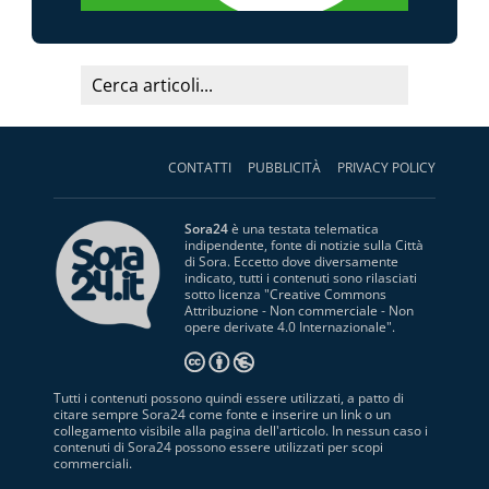
CONTATTI
PUBBLICITÀ
PRIVACY POLICY
Sora24
è una testata telematica
indipendente, fonte di notizie sulla Città
di Sora. Eccetto dove diversamente
indicato, tutti i contenuti sono rilasciati
sotto licenza "
Creative Commons
Attribuzione - Non commerciale - Non
opere derivate 4.0 Internazionale
".
Tutti i contenuti possono quindi essere utilizzati, a patto di
citare sempre Sora24 come fonte e inserire un link o un
collegamento visibile alla pagina dell'articolo. In nessun caso i
contenuti di Sora24 possono essere utilizzati per scopi
commerciali.