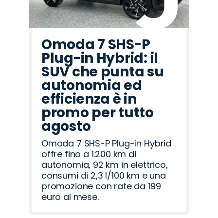
Omoda 7 SHS-P
Plug-in Hybrid: il
SUV che punta su
autonomia ed
efficienza è in
promo per tutto
agosto
Omoda 7 SHS-P Plug-in Hybrid
offre fino a 1.200 km di
autonomia, 92 km in elettrico,
consumi di 2,3 l/100 km e una
promozione con rate da 199
euro al mese.