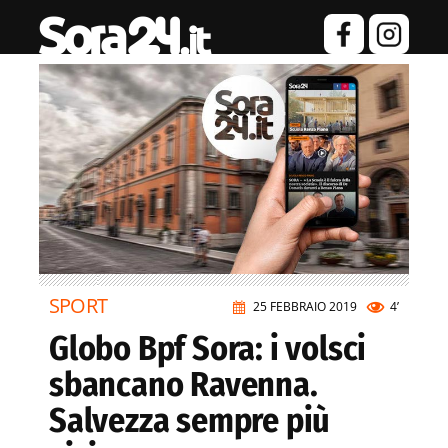
SPORT
25 FEBBRAIO 2019
4’
Globo Bpf Sora: i volsci
sbancano Ravenna.
Salvezza sempre più