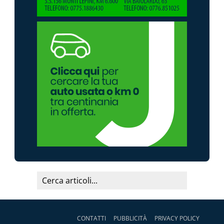
CONTATTI
PUBBLICITÀ
PRIVACY POLICY