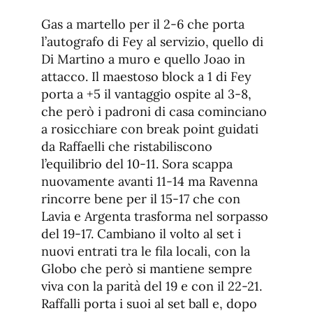
Gas a martello per il 2-6 che porta
l’autografo di Fey al servizio, quello di
Di Martino a muro e quello Joao in
attacco. Il maestoso block a 1 di Fey
porta a +5 il vantaggio ospite al 3-8,
che però i padroni di casa cominciano
a rosicchiare con break point guidati
da Raffaelli che ristabiliscono
l’equilibrio del 10-11. Sora scappa
nuovamente avanti 11-14 ma Ravenna
rincorre bene per il 15-17 che con
Lavia e Argenta trasforma nel sorpasso
del 19-17. Cambiano il volto al set i
nuovi entrati tra le fila locali, con la
Globo che però si mantiene sempre
viva con la parità del 19 e con il 22-21.
Raffalli porta i suoi al set ball e, dopo