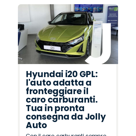
Hyundai i20 GPL:
l'auto adatta a
fronteggiare il
caro carburanti.
Tua in pronta
consegna da Jolly
Auto
Con il caro carburanti sempre