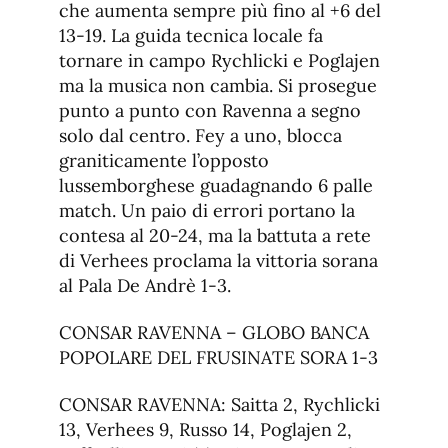
che aumenta sempre più fino al +6 del
13-19. La guida tecnica locale fa
tornare in campo Rychlicki e Poglajen
ma la musica non cambia. Si prosegue
punto a punto con Ravenna a segno
solo dal centro. Fey a uno, blocca
graniticamente l’opposto
lussemborghese guadagnando 6 palle
match. Un paio di errori portano la
contesa al 20-24, ma la battuta a rete
di Verhees proclama la vittoria sorana
al Pala De Andrè 1-3.
CONSAR RAVENNA – GLOBO BANCA
POPOLARE DEL FRUSINATE SORA 1-3
CONSAR RAVENNA: Saitta 2, Rychlicki
13, Verhees 9, Russo 14, Poglajen 2,