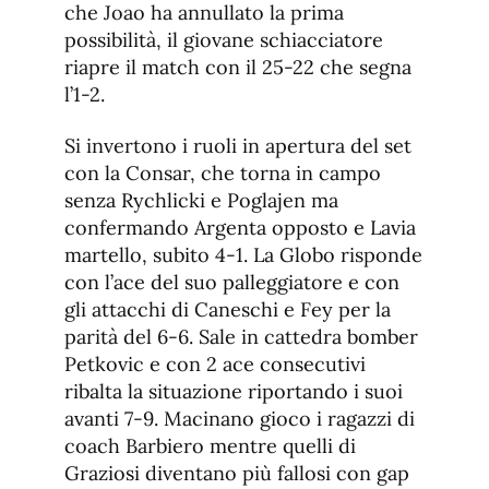
che Joao ha annullato la prima
possibilità, il giovane schiacciatore
riapre il match con il 25-22 che segna
l’1-2.
Si invertono i ruoli in apertura del set
con la Consar, che torna in campo
senza Rychlicki e Poglajen ma
confermando Argenta opposto e Lavia
martello, subito 4-1. La Globo risponde
con l’ace del suo palleggiatore e con
gli attacchi di Caneschi e Fey per la
parità del 6-6. Sale in cattedra bomber
Petkovic e con 2 ace consecutivi
ribalta la situazione riportando i suoi
avanti 7-9. Macinano gioco i ragazzi di
coach Barbiero mentre quelli di
Graziosi diventano più fallosi con gap