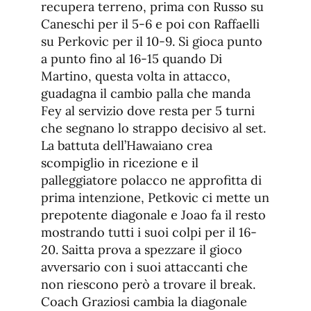
recupera terreno, prima con Russo su
Caneschi per il 5-6 e poi con Raffaelli
su Perkovic per il 10-9. Si gioca punto
a punto fino al 16-15 quando Di
Martino, questa volta in attacco,
guadagna il cambio palla che manda
Fey al servizio dove resta per 5 turni
che segnano lo strappo decisivo al set.
La battuta dell’Hawaiano crea
scompiglio in ricezione e il
palleggiatore polacco ne approfitta di
prima intenzione, Petkovic ci mette un
prepotente diagonale e Joao fa il resto
mostrando tutti i suoi colpi per il 16-
20. Saitta prova a spezzare il gioco
avversario con i suoi attaccanti che
non riescono però a trovare il break.
Coach Graziosi cambia la diagonale