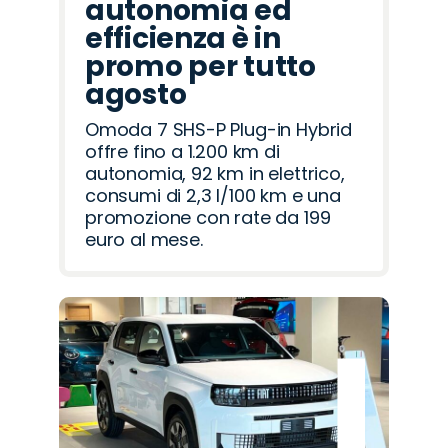
autonomia ed
efficienza è in
promo per tutto
agosto
Omoda 7 SHS-P Plug-in Hybrid
offre fino a 1.200 km di
autonomia, 92 km in elettrico,
consumi di 2,3 l/100 km e una
promozione con rate da 199
euro al mese.