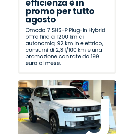
efficienza è in
promo per tutto
agosto
Omoda 7 SHS-P Plug-in Hybrid
offre fino a 1.200 km di
autonomia, 92 km in elettrico,
consumi di 2,3 l/100 km e una
promozione con rate da 199
euro al mese.