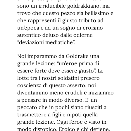
fuente.
sono un irriducibile goldrakkiano, ma
trovo che questo pezzo sia bellissimo e
che rappresenti il giusto tributo ad
un’epoca e ad un sogno di eroismo
autentico deluso dalle odierne
“deviazioni mediatiche”.
Noi imparammo da Goldrake una
grande lezione: “un’eroe prima di
essere forte deve essere giusto”. Le
lotte tra i nostri soldatini presero
coscienza di questo asserto, noi
diventammo meno crudeli e iniziammo
a pensare in modo diverso. E’ un
peccato che in pochi siano riusciti a
trasmettere a figli e nipoti quella
grande lezione. Oggi l’eroe è visto in
modo distopico. Eroico è chi detiene,