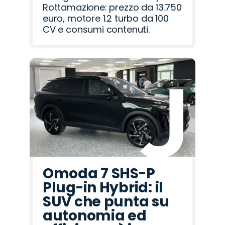
Rottamazione: prezzo da 13.750
euro, motore 1.2 turbo da 100
CV e consumi contenuti.
Omoda 7 SHS-P
Plug-in Hybrid: il
SUV che punta su
autonomia ed