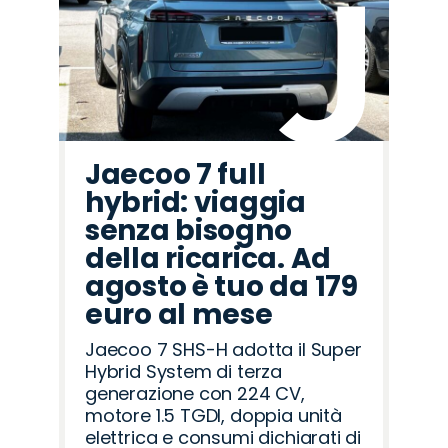
Rover
Romeo
Jaecoo 7 full
hybrid: viaggia
senza bisogno
della ricarica. Ad
agosto è tuo da 179
euro al mese
Jaecoo 7 SHS-H adotta il Super
Hybrid System di terza
generazione con 224 CV,
motore 1.5 TGDI, doppia unità
elettrica e consumi dichiarati di