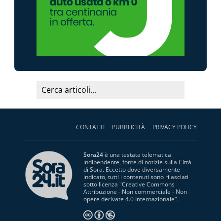
CONTATTI
PUBBLICITÀ
PRIVACY POLICY
Sora24
è una testata telematica
indipendente, fonte di notizie sulla Città
di Sora. Eccetto dove diversamente
indicato, tutti i contenuti sono rilasciati
sotto licenza "
Creative Commons
Attribuzione - Non commerciale - Non
opere derivate 4.0 Internazionale
".