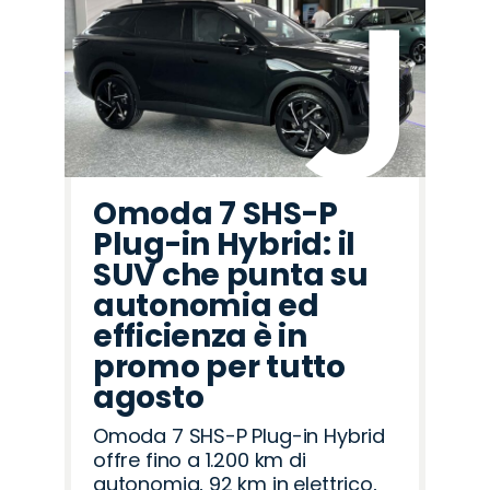
Omoda 7 SHS-P
Plug-in Hybrid: il
SUV che punta su
autonomia ed
efficienza è in
promo per tutto
agosto
Omoda 7 SHS-P Plug-in Hybrid
offre fino a 1.200 km di
autonomia, 92 km in elettrico,