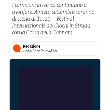
I campioni in carica continuano a
trionfare. A metà settembre saranno
di scena al Tocatì – Festival
Internazionale dei Giochi in Strada
con la Corsa della Cannata.
Redazione
redazione@sora24.it