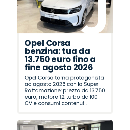
Romeo
Rover
Opel Corsa
benzina: tua da
13.750 euro fino a
fine agosto 2026
Opel Corsa torna protagonista
ad agosto 2026 con la Super
Rottamazione: prezzo da 13.750
euro, motore 1.2 turbo da 100
CV e consumi contenuti.