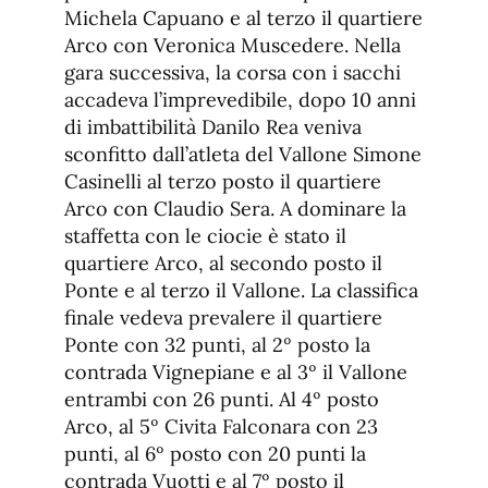
Michela Capuano e al terzo il quartiere
Arco con Veronica Muscedere. Nella
gara successiva, la corsa con i sacchi
accadeva l’imprevedibile, dopo 10 anni
di imbattibilità Danilo Rea veniva
sconfitto dall’atleta del Vallone Simone
Casinelli al terzo posto il quartiere
Arco con Claudio Sera. A dominare la
staffetta con le ciocie è stato il
quartiere Arco, al secondo posto il
Ponte e al terzo il Vallone. La classifica
finale vedeva prevalere il quartiere
Ponte con 32 punti, al 2º posto la
contrada Vignepiane e al 3º il Vallone
entrambi con 26 punti. Al 4º posto
Arco, al 5º Civita Falconara con 23
punti, al 6º posto con 20 punti la
contrada Vuotti e al 7º posto il