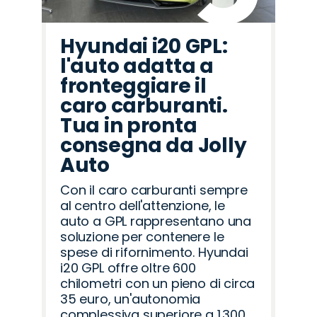
Hyundai i20 GPL:
l'auto adatta a
fronteggiare il
caro carburanti.
Tua in pronta
consegna da Jolly
Auto
Con il caro carburanti sempre
al centro dell'attenzione, le
auto a GPL rappresentano una
soluzione per contenere le
spese di rifornimento. Hyundai
i20 GPL offre oltre 600
chilometri con un pieno di circa
35 euro, un'autonomia
complessiva superiore a 1.300