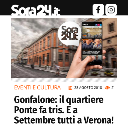
EVENTI E CULTURA
28 AGOSTO 2018
2’
Gonfalone: il quartiere
Ponte fa tris. E a
Settembre tutti a Verona!