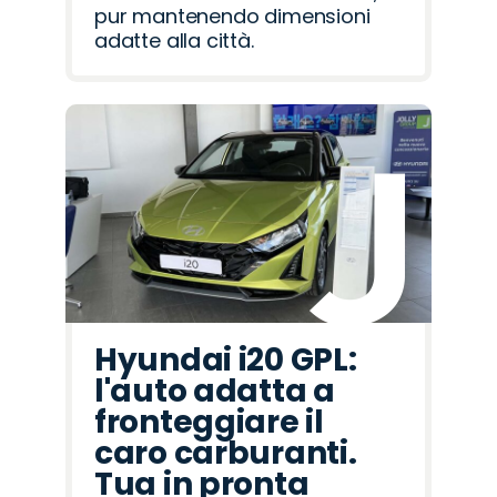
pur mantenendo dimensioni
adatte alla città.
Hyundai i20 GPL:
l'auto adatta a
fronteggiare il
caro carburanti.
Tua in pronta