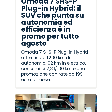
Omoda 7 SHS-P
Plug-in Hybrid: il
SUV che punta su
autonomia ed
efficienza è in
promo per tutto
agosto
Omoda 7 SHS-P Plug-in Hybrid
offre fino a 1.200 km di
autonomia, 92 km in elettrico,
consumi di 2,3 l/100 km e una
promozione con rate da 199
euro al mese.