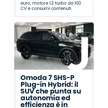
euro, motore 1.2 turbo da 100
CV e consumi contenuti.
Omoda 7 SHS-P
Plug-in Hybrid: il
SUV che punta su
autonomia ed
efficienza è in