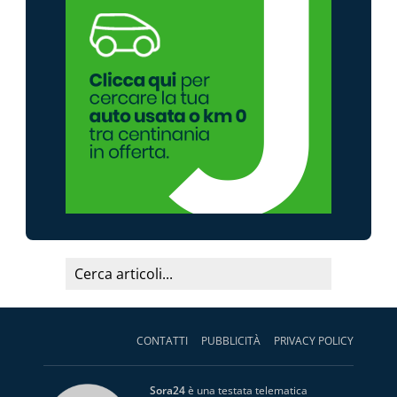
CONTATTI
PUBBLICITÀ
PRIVACY POLICY
Sora24
è una testata telematica