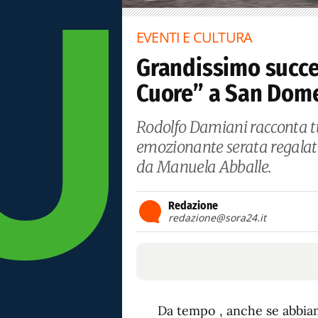
EVENTI E CULTURA
Grandissimo succe
Cuore” a San Dom
Rodolfo Damiani racconta tut
emozionante serata regalata
da Manuela Abballe.
Redazione
redazione@sora24.it
Da tempo , anche se abbiam