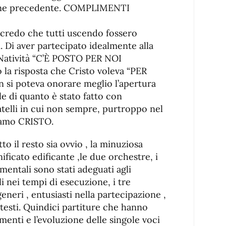
ione precedente. COMPLIMENTI
 credo che tutti uscendo fossero
i. Di aver partecipato idealmente alla
Natività “C’È POSTO PER NOI
 la risposta che Cristo voleva “PER
si poteva onorare meglio l’apertura
le di quanto è stato fatto con
telli in cui non sempre, purtroppo nel
iamo CRISTO.
o il resto sia ovvio , la minuziosa
gnificato edificante ,le due orchestre, i
ntali sono stati adeguati agli
 nei tempi di esecuzione, i tre
generi , entusiasti nella partecipazione ,
i testi. Quindici partiture che hanno
menti e l’evoluzione delle singole voci