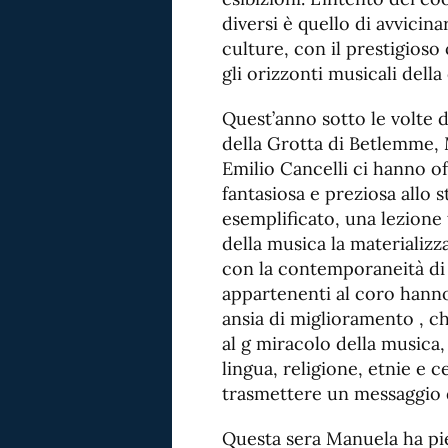
diversi è quello di avvicin
culture, con il prestigioso
gli orizzonti musicali della 
Quest’anno sotto le volte 
della Grotta di Betlemme, 
Emilio Cancelli ci hanno o
fantasiosa e preziosa allo 
esemplificato, una lezione
della musica la materializz
con la contemporaneità di 
appartenenti al coro hanno
ansia di miglioramento , ch
al g miracolo della musica
lingua, religione, etnie e ce
trasmettere un messaggio 
Questa sera Manuela ha pi