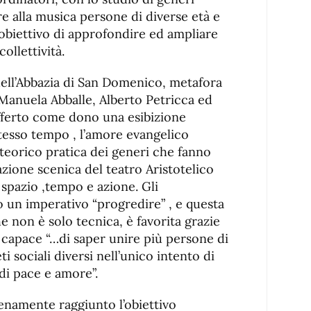
are alla musica persone di diverse età e
 obiettivo di approfondire ed ampliare
collettività.
dell’Abbazia di San Domenico, metafora
Manuela Abballe, Alberto Petricca ed
fferto come dono una esibizione
stesso tempo , l’amore evangelico
 teorico pratica dei generi che fanno
azione scenica del teatro Aristotelico
spazio ,tempo e azione. Gli
 un imperativo “progredire” , e questa
e non è solo tecnica, è favorita grazie
, capace “…di saper unire più persone di
ti sociali diversi nell’unico intento di
di pace e amore”.
enamente raggiunto l’obiettivo