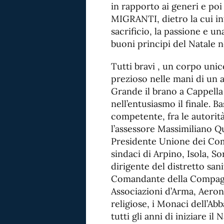
in rapporto ai generi e po
MIGRANTI, dietro la cui int
sacrificio, la passione e un
buoni principi del Natale n
Tutti bravi , un corpo uni
prezioso nelle mani di un a
Grande il brano a Cappell
nell’entusiasmo il finale. B
competente, fra le autorit
l’assessore Massimiliano Qua
Presidente Unione dei Com
sindaci di Arpino, Isola, Sor
dirigente del distretto sanit
Comandante della Compagni
Associazioni d’Arma, Aerona
religiose, i Monaci dell’A
tutti gli anni di iniziare il