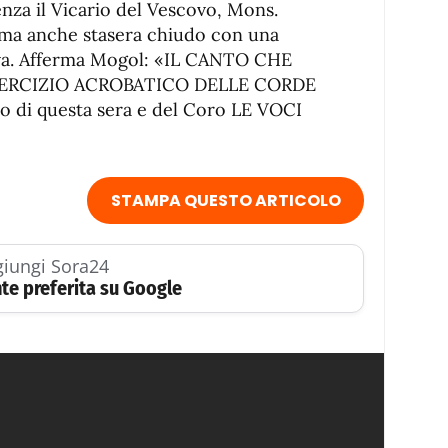
enza il Vicario del Vescovo, Mons.
 ma anche stasera chiudo con una
tiva. Afferma Mogol: «IL CANTO CHE
ERCIZIO ACROBATICO DELLE CORDE
o di questa sera e del Coro LE VOCI
STAMPA QUESTO ARTICOLO
iungi Sora24
te preferita su Google