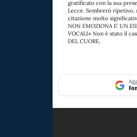
gratificato con la sua pres
Lecce. Sembrerò ripetivo,
citazione molto significa
NON EMOZIONA E’ UN ES
VOCALI» Non è stato il cas
DEL CUORE.
Agg
Fon