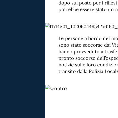
dopo sul posto per i rilievi
potrebbe essere stato un 
Le persone a bordo del mot
sono state soccorse dai Vigi
hanno provveduto a trasferi
pronto soccorso dell’osped
notizie sulle loro condizion
transito dalla Polizia Local