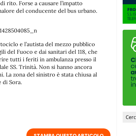
 di rito. Forse a causare l’impatto
malore del conducente del bus urbano.
ociclo e l’autista del mezzo pubblico
li del Fuoco e dai sanitari del 118, che
re tutti i feriti in ambulanza presso il
ale SS. Trinità. Non si hanno ancora
i. La zona del sinistro è stata chiusa al
e di Sora.
STAMPA QUESTO ARTICOLO