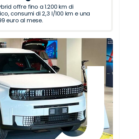
id offre fino a 1.200 km di
ico, consumi di 2,3 l/100 km e una
9 euro al mese.