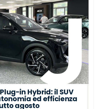
lug-in Hybrid: il SUV
tonomia ed efficienza
tutto agosto