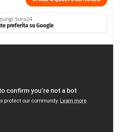
iungi Sora24
te preferita su Google