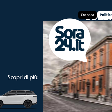
Cronaca
Politic