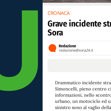
CRONACA
Grave incidente st
Sora
Redazione
redazione@sora24.it
Drammatico incidente stra
Simoncelli, pieno centro ci
informazioni, nello scontro
urbano, un motociclo ed un
sinistro sono al vaglio del