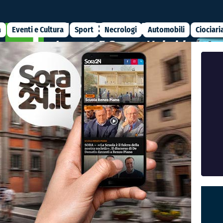
a
Eventi e Cultura
Sport
Necrologi
Automobili
Ciociari