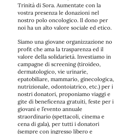
Trinità di Sora. Aumentate con la
vostra presenza le donazioni nel
nostro polo oncologico. Il dono per
noi ha un alto valore sociale ed etico.
Siamo una giovane organizzazione no
profit che ama la trasparenza ed il
valore della solidarietà. Investiamo in
campagne di screening (tiroideo,
dermatologico, vie urinarie,
epatobiliare, mammario, ginecologica,
nutrizionale, odontoiatrico, etc.) per i
nostri donatori, proponiamo viaggi e
gite di beneficenza gratuiti, feste per i
giovani e l’evento annuale
straordinario (spettacoli, cinema e
cena di gala), per tutti i donatori
(sempre con ingresso libero e