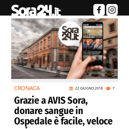
CRONACA
22 GIUGNO 2018
1’
Grazie a AVIS Sora,
donare sangue in
Ospedale è facile, veloce