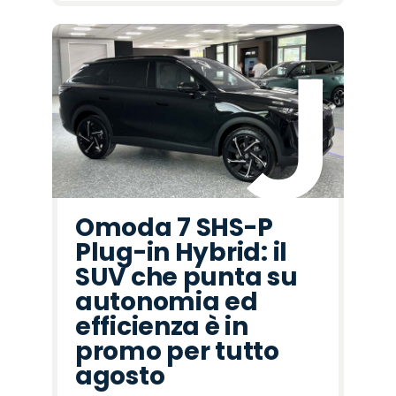
Omoda 7 SHS-P
Plug-in Hybrid: il
SUV che punta su
autonomia ed
efficienza è in
promo per tutto
agosto