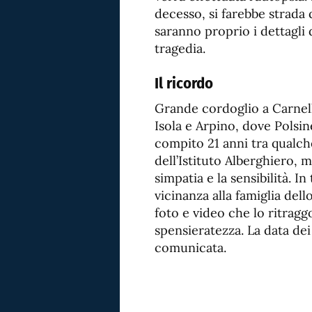
decesso, si farebbe strada 
saranno proprio i dettagli 
tragedia.
Il ricordo
Grande cordoglio a Carnell
Isola e Arpino, dove Polsine
compito 21 anni tra qualch
dell’Istituto Alberghiero, 
simpatia e la sensibilità. 
vicinanza alla famiglia del
foto e video che lo ritragg
spensieratezza. La data dei
comunicata.