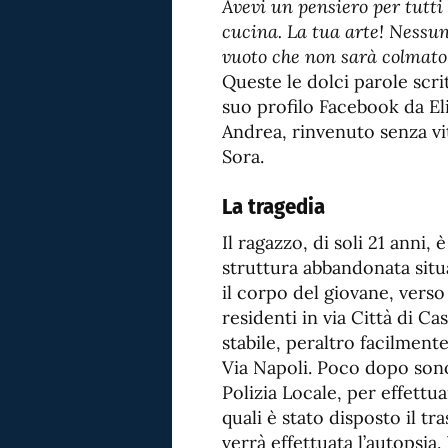
Avevi un pensiero per tutti
cucina. La tua arte! Nessun
vuoto che non sarà colmato
Queste le dolci parole scri
suo profilo Facebook da Eli
Andrea, rinvenuto senza vit
Sora.
La tragedia
Il ragazzo, di soli 21 anni,
struttura abbandonata situ
il corpo del giovane, verso 
residenti in via Città di C
stabile, peraltro facilmente
Via Napoli. Poco dopo sono 
Polizia Locale, per effettuar
quali è stato disposto il t
verrà effettuata l’autopsia