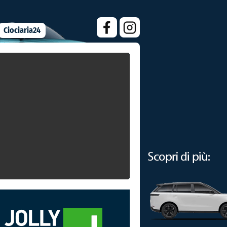
Ciociaria24