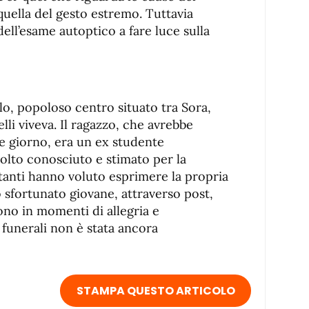
quella del gesto estremo. Tuttavia
dell’esame autoptico a fare luce sulla
o, popoloso centro situato tra Sora,
lli viveva. Il ragazzo, che avrebbe
e giorno, era un ex studente
molto conosciuto e stimato per la
In tanti hanno voluto esprimere la propria
lo sfortunato giovane, attraverso post,
ono in momenti di allegria e
 funerali non è stata ancora
STAMPA QUESTO ARTICOLO