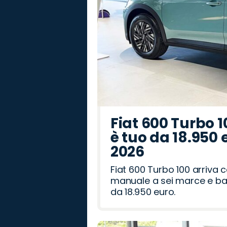
Fiat 600 Turbo 1
è tuo da 18.950 
2026
Fiat 600 Turbo 100 arriva
manuale a sei marce e bag
da 18.950 euro.