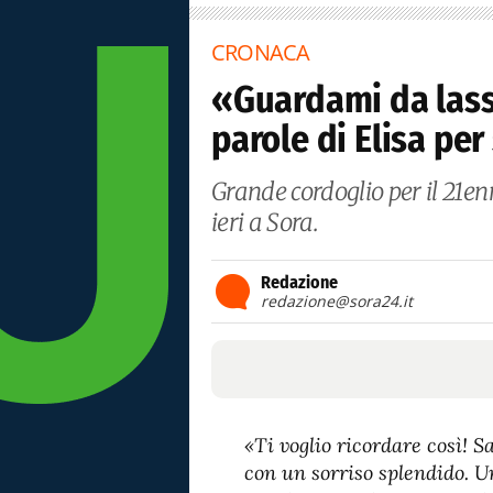
CRONACA
«Guardami da lassù
parole di Elisa per
Grande cordoglio per il 21e
ieri a Sora.
Redazione
redazione@sora24.it
«Ti voglio ricordare così! 
con un sorriso splendido. U