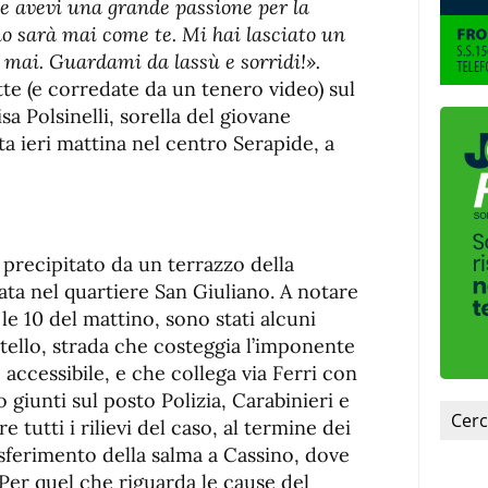
fuente.
 e avevi una grande passione per la
o sarà mai come te. Mi hai lasciato un
 mai. Guardami da lassù e sorridi!».
tte (e corredate da un tenero video) sul
sa Polsinelli, sorella del giovane
a ieri mattina nel centro Serapide, a
 è precipitato da un terrazzo della
ata nel quartiere San Giuliano. A notare
le 10 del mattino, sono stati alcuni
astello, strada che costeggia l’imponente
 accessibile, e che collega via Ferri con
giunti sul posto Polizia, Carabinieri e
e tutti i rilievi del caso, al termine dei
rasferimento della salma a Cassino, dove
. Per quel che riguarda le cause del