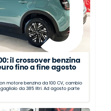
00: il crossover benzina
euro fino a fine agosto
 con motore benzina da 100 CV, cambio
agliaio da 385 litri. Ad agosto parte