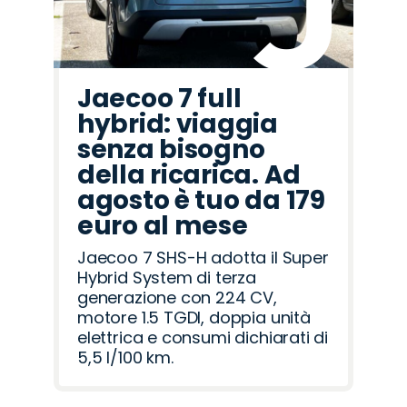
Jaecoo 7 full
hybrid: viaggia
senza bisogno
della ricarica. Ad
agosto è tuo da 179
euro al mese
Jaecoo 7 SHS-H adotta il Super
Hybrid System di terza
generazione con 224 CV,
motore 1.5 TGDI, doppia unità
elettrica e consumi dichiarati di
5,5 l/100 km.