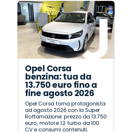
Opel Corsa
benzina: tua da
13.750 euro fino a
fine agosto 2026
Opel Corsa torna protagonista
ad agosto 2026 con la Super
Rottamazione: prezzo da 13.750
euro, motore 1.2 turbo da 100
CV e consumi contenuti.