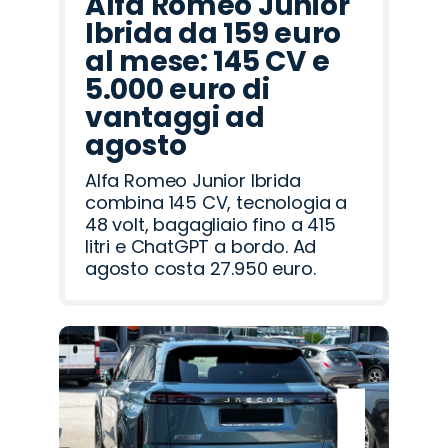
Alfa Romeo Junior
Ibrida da 159 euro
al mese: 145 CV e
5.000 euro di
vantaggi ad
agosto
Alfa Romeo Junior Ibrida
combina 145 CV, tecnologia a
48 volt, bagagliaio fino a 415
litri e ChatGPT a bordo. Ad
agosto costa 27.950 euro.