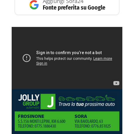
Aggiungi Sora24
Fonte preferita su Google