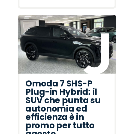
Omoda 7 SHS-P
Plug-in Hybrid: il
SUV che punta su
autonomia ed
efficienza è in
promo per tutto
agosto