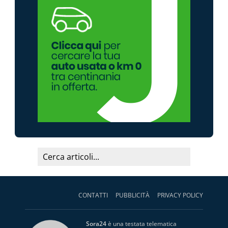
CONTATTI
PUBBLICITÀ
PRIVACY POLICY
Sora24
è una testata telematica