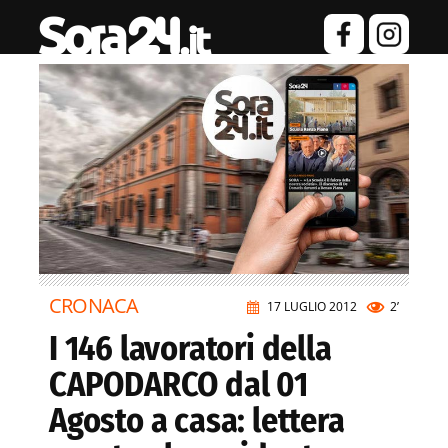
CRONACA
17 LUGLIO 2012
2’
I 146 lavoratori della
CAPODARCO dal 01
Agosto a casa: lettera