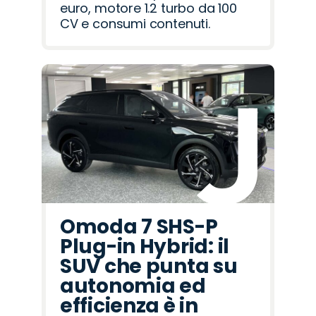
euro, motore 1.2 turbo da 100
CV e consumi contenuti.
Omoda 7 SHS-P
Plug-in Hybrid: il
SUV che punta su
autonomia ed
efficienza è in