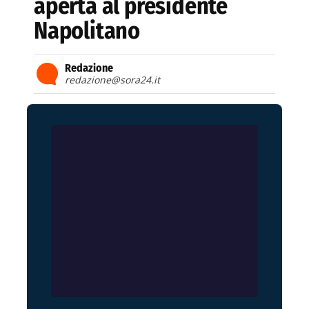
aperta al presidente
Napolitano
Redazione
redazione@sora24.it