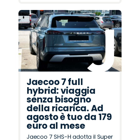
Jaecoo 7 full
hybrid: viaggia
senza bisogno
della ricarica. Ad
agosto è tuo da 179
euro al mese
Jaecoo 7 SHS-H adotta il Super