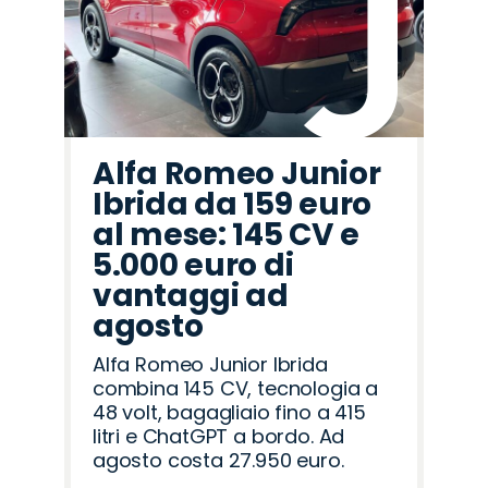
Romeo
Rover
Alfa Romeo Junior
Ibrida da 159 euro
al mese: 145 CV e
5.000 euro di
vantaggi ad
agosto
Alfa Romeo Junior Ibrida
combina 145 CV, tecnologia a
48 volt, bagagliaio fino a 415
litri e ChatGPT a bordo. Ad
agosto costa 27.950 euro.