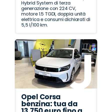
Hybrid System di terza
generazione con 224 CV,
motore 1.5 TGDI, doppia unità
elettrica e consumi dichiarati di
5,5 l/100 km.
Opel Corsa
benzina: tua da
13.750 euro fino a