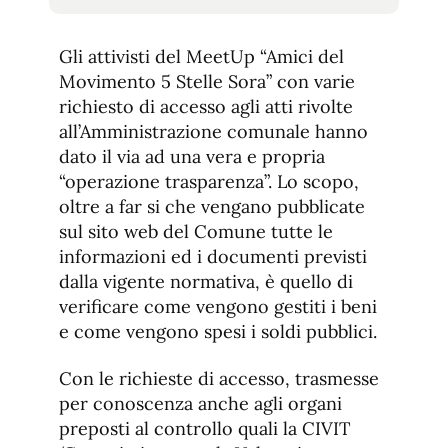
tamaño
tamaño
de
de
fuente.
Gli attivisti del MeetUp “Amici del
de
fuente
Movimento 5 Stelle Sora” con varie
fuente.
richiesto di accesso agli atti rivolte
all’Amministrazione comunale hanno
dato il via ad una vera e propria
“operazione trasparenza”. Lo scopo,
oltre a far si che vengano pubblicate
sul sito web del Comune tutte le
informazioni ed i documenti previsti
dalla vigente normativa, è quello di
verificare come vengono gestiti i beni
e come vengono spesi i soldi pubblici.
Con le richieste di accesso, trasmesse
per conoscenza anche agli organi
preposti al controllo quali la CIVIT