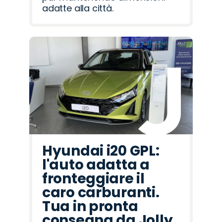
adatte alla città.
Hyundai i20 GPL:
l'auto adatta a
fronteggiare il
caro carburanti.
Tua in pronta
consegna da Jolly