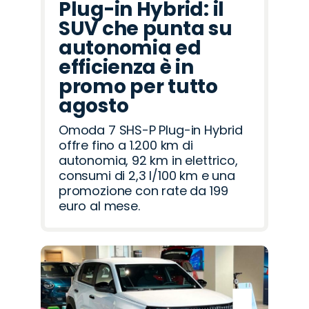
Plug-in Hybrid: il
SUV che punta su
autonomia ed
efficienza è in
promo per tutto
agosto
Omoda 7 SHS-P Plug-in Hybrid
offre fino a 1.200 km di
autonomia, 92 km in elettrico,
consumi di 2,3 l/100 km e una
promozione con rate da 199
euro al mese.