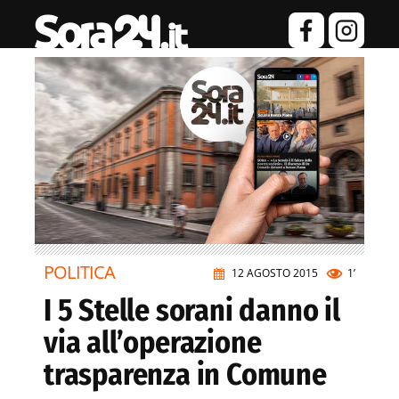
POLITICA
12 AGOSTO 2015
1’
I 5 Stelle sorani danno il
via all’operazione
trasparenza in Comune