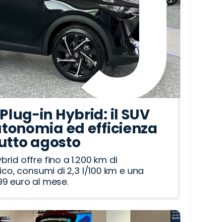
lug-in Hybrid: il SUV
tonomia ed efficienza
tutto agosto
id offre fino a 1.200 km di
ico, consumi di 2,3 l/100 km e una
9 euro al mese.