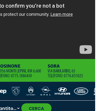
CERCA