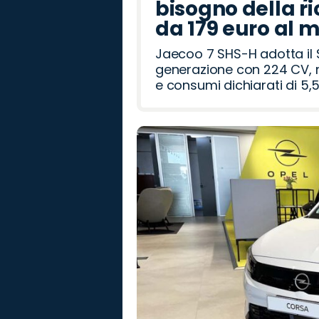
bisogno della ri
da 179 euro al 
Jaecoo 7 SHS-H adotta il 
generazione con 224 CV, m
e consumi dichiarati di 5,5