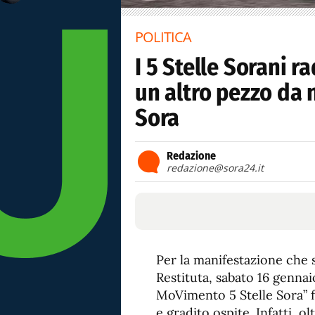
POLITICA
I 5 Stelle Sorani r
un altro pezzo da 
Sora
Redazione
redazione@sora24.it
Per la manifestazione che s
Restituta, sabato 16 gennaio
MoVimento 5 Stelle Sora” f
e gradito ospite. Infatti, o