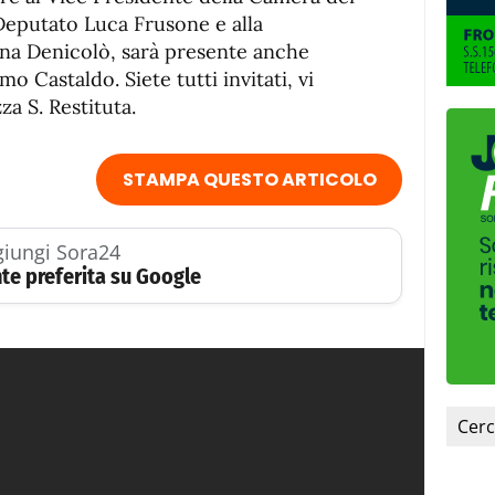
 Deputato Luca Frusone e alla
ana Denicolò, sarà presente anche
o Castaldo. Siete tutti invitati, vi
a S. Restituta.
STAMPA QUESTO ARTICOLO
iungi Sora24
te preferita su Google