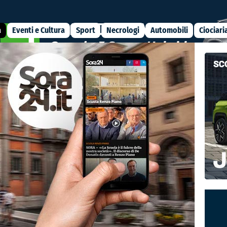
a
Eventi e Cultura
Sport
Necrologi
Automobili
Ciociari