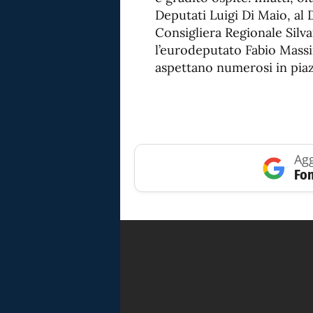
Deputati Luigi Di Maio, al
Consigliera Regionale Silv
l’eurodeputato Fabio Massim
aspettano numerosi in piazz
Agg
Fon