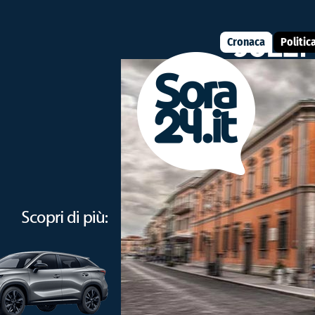
Cronaca
Politic