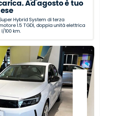
carica. Ad agosto è tuo
mese
Super Hybrid System di terza
otore 1.5 TGDI, doppia unità elettrica
 l/100 km.