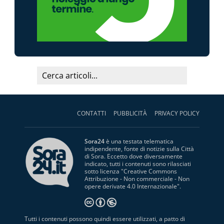
CONTATTI
PUBBLICITÀ
PRIVACY POLICY
Sora24
è una testata telematica
indipendente, fonte di notizie sulla Città
di Sora. Eccetto dove diversamente
indicato, tutti i contenuti sono rilasciati
sotto licenza "
Creative Commons
Attribuzione - Non commerciale - Non
opere derivate 4.0 Internazionale
".
Tutti i contenuti possono quindi essere utilizzati, a patto di