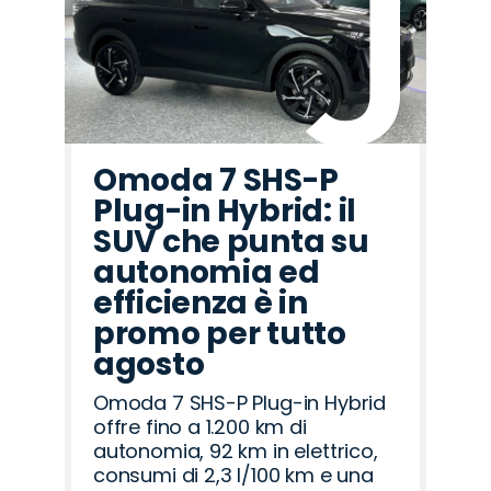
Omoda 7 SHS-P
Plug-in Hybrid: il
SUV che punta su
autonomia ed
efficienza è in
promo per tutto
agosto
Omoda 7 SHS-P Plug-in Hybrid
offre fino a 1.200 km di
autonomia, 92 km in elettrico,
consumi di 2,3 l/100 km e una