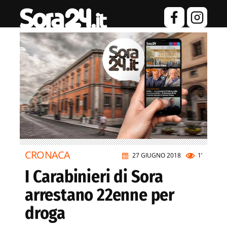
CRONACA
27 GIUGNO 2018
1’
I Carabinieri di Sora
arrestano 22enne per
droga