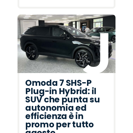
Omoda 7 SHS-P
Plug-in Hybrid: il
SUV che punta su
autonomia ed
efficienza è in
promo per tutto
agosto