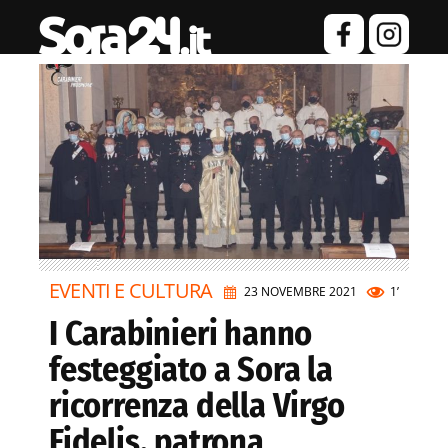
EVENTI E CULTURA
23 NOVEMBRE 2021
1’
I Carabinieri hanno
festeggiato a Sora la
ricorrenza della Virgo
Fidelis, patrona