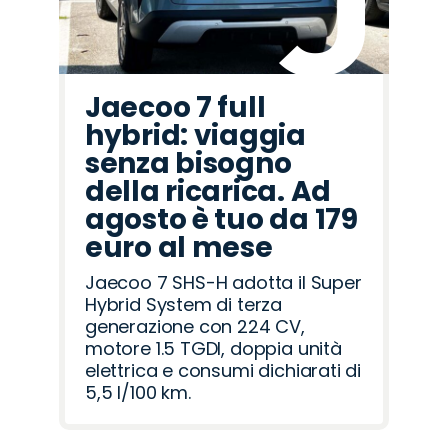
Jaecoo 7 full
hybrid: viaggia
senza bisogno
della ricarica. Ad
agosto è tuo da 179
euro al mese
Jaecoo 7 SHS-H adotta il Super
Hybrid System di terza
generazione con 224 CV,
motore 1.5 TGDI, doppia unità
elettrica e consumi dichiarati di
5,5 l/100 km.