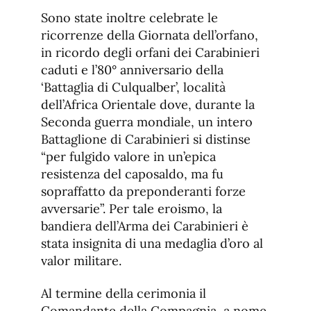
Sono state inoltre celebrate le
ricorrenze della Giornata dell’orfano,
in ricordo degli orfani dei Carabinieri
caduti e l’80° anniversario della
‘Battaglia di Culqualber’, località
dell’Africa Orientale dove, durante la
Seconda guerra mondiale, un intero
Battaglione di Carabinieri si distinse
“per fulgido valore in un’epica
resistenza del caposaldo, ma fu
sopraffatto da preponderanti forze
avversarie”. Per tale eroismo, la
bandiera dell’Arma dei Carabinieri è
stata insignita di una medaglia d’oro al
valor militare.
Al termine della cerimonia il
Comandante della Compagnia, a nome