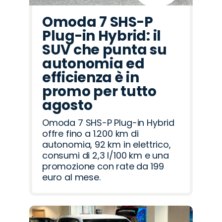
Omoda 7 SHS-P
Plug-in Hybrid: il
SUV che punta su
autonomia ed
efficienza è in
promo per tutto
agosto
Omoda 7 SHS-P Plug-in Hybrid
offre fino a 1.200 km di
autonomia, 92 km in elettrico,
consumi di 2,3 l/100 km e una
promozione con rate da 199
euro al mese.