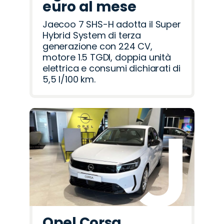
euro al mese
Jaecoo 7 SHS-H adotta il Super
Hybrid System di terza
generazione con 224 CV,
motore 1.5 TGDI, doppia unità
elettrica e consumi dichiarati di
5,5 l/100 km.
Opel Corsa